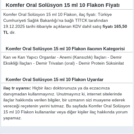
Komfer Oral Solüsyon 15 ml 10 Flakon Fiyatı
Komfer Oral Solüsyon 15 ml 10 Flakon, ilaç fiyatı: Türkiye
Cumhuriyeti Sağlık Bakanlığı'na bağlı TİTCK tarafından
19.12.2025 tarihi itibariyle açıklanan KDV dahil satış
fiyatı 165,50
TL
dir.
Komfer Oral Solüsyon 15 ml 10 Flakon ilacının Kategorisi
Kan ve Kan Yapıcı Organlar - Anemi (Kansızlık) İlaçları - Demir
Eksikliği İlaçları - Demir Trivalan (oral) - Demir Protein Süksinilat
Komfer Oral Solüsyon 15 ml 10 Flakon Uyarılar
ilaç tr uyarısı:
Hiçbir ilacı doktorunuza ya da eczacınıza
danışmadan kullanmayınız. Unutmayınız ki, internet sitelerinde
ilaçlar hakkında verilen bilgiler, bir uzmanın sizi muayene ederek
vereceği reçetenin yerini tutmaz. Bu sayfada Komfer Oral Solüsyon
15 ml 10 Flakon kullananlar veya diğer kişiler ilaç hakkında yorum
yapamaz.