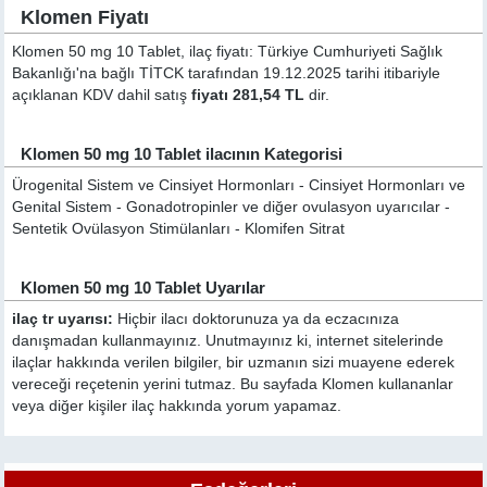
Klomen Fiyatı
Klomen 50 mg 10 Tablet, ilaç fiyatı: Türkiye Cumhuriyeti Sağlık
Bakanlığı'na bağlı TİTCK tarafından 19.12.2025 tarihi itibariyle
açıklanan KDV dahil satış
fiyatı 281,54 TL
dir.
Klomen 50 mg 10 Tablet ilacının Kategorisi
Ürogenital Sistem ve Cinsiyet Hormonları - Cinsiyet Hormonları ve
Genital Sistem - Gonadotropinler ve diğer ovulasyon uyarıcılar -
Sentetik Ovülasyon Stimülanları - Klomifen Sitrat
Klomen 50 mg 10 Tablet Uyarılar
ilaç tr uyarısı:
Hiçbir ilacı doktorunuza ya da eczacınıza
danışmadan kullanmayınız. Unutmayınız ki, internet sitelerinde
ilaçlar hakkında verilen bilgiler, bir uzmanın sizi muayene ederek
vereceği reçetenin yerini tutmaz. Bu sayfada Klomen kullananlar
veya diğer kişiler ilaç hakkında yorum yapamaz.