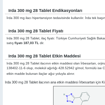
Irda 300 mg 28 Tablet Endikasyonları
İrda 300 mg ilacı hipertansiyon tedavisinde kullanılır. İrda tek başın
Irda 300 mg 28 Tablet Fiyatı
Irda 300 mg 28 Tablet, ilaç fiyatı: Türkiye Cumhuriyeti Sağlık Baka
satış
fiyatı 187,03 TL
dir.
Irda 300 mg 28 Tablet Etkin Maddesi
Irda 300 mg 28 Tablet ilacının etkin maddesi olan İrbesartan, orjin
138402-11-6 olup, molekül ağırlığı 428.52942 g/mol, formülü ise 
etkin madde bulunan ilaçlar ağız yoluyla alınır.
Irda 300 mg 28 Tablet ilacının ana etkin maddesi İrbesartan için 