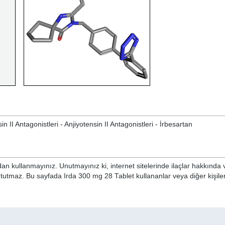
II Antagonistleri - Anjiyotensin II Antagonistleri - İrbesartan
n kullanmayınız. Unutmayınız ki, internet sitelerinde ilaçlar hakkında 
 tutmaz. Bu sayfada Irda 300 mg 28 Tablet kullananlar veya diğer kişiler