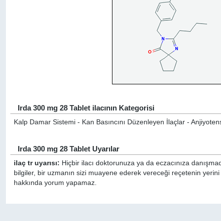
Irda 300 mg 28 Tablet ilacının Kategorisi
Kalp Damar Sistemi - Kan Basıncını Düzenleyen İlaçlar - Anjiyotensin 
Irda 300 mg 28 Tablet Uyarılar
ilaç tr uyarısı:
Hiçbir ilacı doktorunuza ya da eczacınıza danışmada
bilgiler, bir uzmanın sizi muayene ederek vereceği reçetenin yerini
hakkında yorum yapamaz.