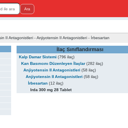
II Antagonistleri - Anjiyotensin II Antagonistleri - İrbesartan
İlaç Sınıflandırması
Kalp Damar Sistemi
(796 ilaç)
Kan Basıncını Düzenleyen İlaçlar
(282 ilaç)
Anjiyotensin II Antagonistleri
(58 ilaç)
Anjiyotensin II Antagonistleri
(58 ilaç)
İrbesartan
(12 ilaç)
Irda 300 mg 28 Tablet