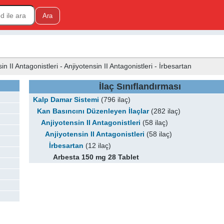
II Antagonistleri - Anjiyotensin II Antagonistleri - İrbesartan
İlaç Sınıflandırması
Kalp Damar Sistemi
(796 ilaç)
Kan Basıncını Düzenleyen İlaçlar
(282 ilaç)
Anjiyotensin II Antagonistleri
(58 ilaç)
Anjiyotensin II Antagonistleri
(58 ilaç)
İrbesartan
(12 ilaç)
Arbesta 150 mg 28 Tablet