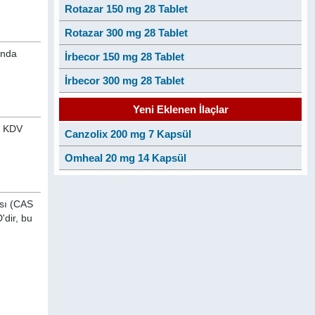
Rotazar 150 mg 28 Tablet
Rotazar 300 mg 28 Tablet
ında
İrbecor 150 mg 28 Tablet
İrbecor 300 mg 28 Tablet
Yeni Eklenen İlaçlar
an KDV
Canzolix 200 mg 7 Kapsül
Omheal 20 mg 14 Kapsül
ası (CAS
'dir, bu