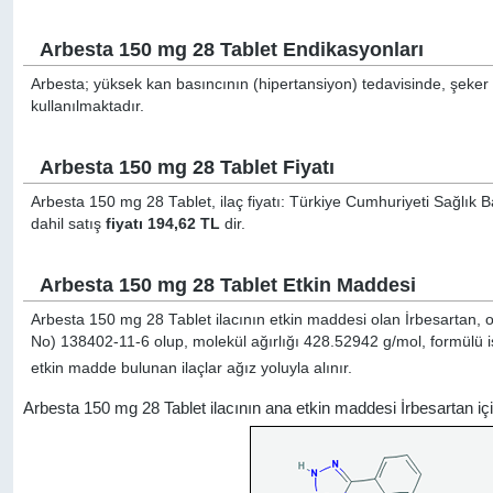
Arbesta 150 mg 28 Tablet Endikasyonları
Arbesta; yüksek kan basıncının (hipertansiyon) tedavisinde, şeke
kullanılmaktadır.
Arbesta 150 mg 28 Tablet Fiyatı
Arbesta 150 mg 28 Tablet, ilaç fiyatı: Türkiye Cumhuriyeti Sağlık B
dahil satış
fiyatı 194,62 TL
dir.
Arbesta 150 mg 28 Tablet Etkin Maddesi
Arbesta 150 mg 28 Tablet ilacının etkin maddesi olan İrbesartan, o
No) 138402-11-6 olup, molekül ağırlığı 428.52942 g/mol, formülü 
etkin madde bulunan ilaçlar ağız yoluyla alınır.
Arbesta 150 mg 28 Tablet ilacının ana etkin maddesi İrbesartan i