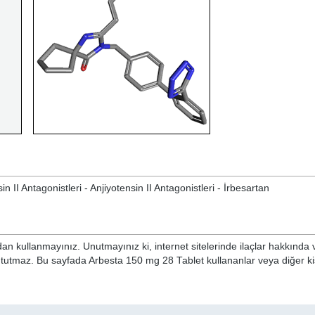
II Antagonistleri - Anjiyotensin II Antagonistleri - İrbesartan
n kullanmayınız. Unutmayınız ki, internet sitelerinde ilaçlar hakkında 
 tutmaz. Bu sayfada Arbesta 150 mg 28 Tablet kullananlar veya diğer kiş