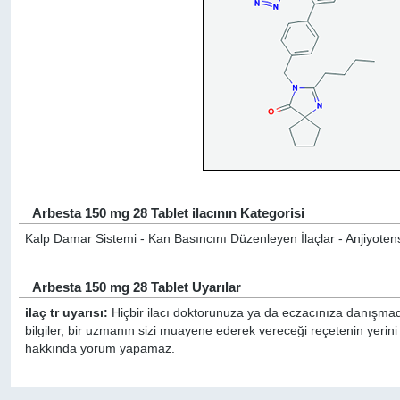
Arbesta 150 mg 28 Tablet ilacının Kategorisi
Kalp Damar Sistemi - Kan Basıncını Düzenleyen İlaçlar - Anjiyotensin 
Arbesta 150 mg 28 Tablet Uyarılar
ilaç tr uyarısı:
Hiçbir ilacı doktorunuza ya da eczacınıza danışmada
bilgiler, bir uzmanın sizi muayene ederek vereceği reçetenin yerini
hakkında yorum yapamaz.