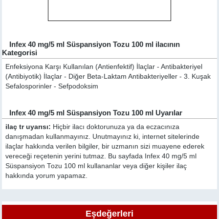
Infex 40 mg/5 ml Süspansiyon Tozu 100 ml ilacının
Kategorisi
Enfeksiyona Karşı Kullanılan (Antienfektif) İlaçlar - Antibakteriyel
(Antibiyotik) İlaçlar - Diğer Beta-Laktam Antibakteriyeller - 3. Kuşak
Sefalosporinler - Sefpodoksim
Infex 40 mg/5 ml Süspansiyon Tozu 100 ml Uyarılar
ilaç tr uyarısı:
Hiçbir ilacı doktorunuza ya da eczacınıza
danışmadan kullanmayınız. Unutmayınız ki, internet sitelerinde
ilaçlar hakkında verilen bilgiler, bir uzmanın sizi muayene ederek
vereceği reçetenin yerini tutmaz. Bu sayfada Infex 40 mg/5 ml
Süspansiyon Tozu 100 ml kullananlar veya diğer kişiler ilaç
hakkında yorum yapamaz.
Eşdeğerleri