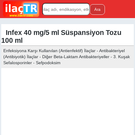
Infex 40 mg/5 ml Süspansiyon Tozu
100 ml
Enfeksiyona Karşı Kullanılan (Antienfektif) İlaçlar - Antibakteriyel
(Antibiyotik) İlaçlar - Diğer Beta-Laktam Antibakteriyeller - 3. Kuşak
Sefalosporinler - Sefpodoksim