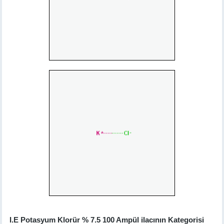
I.E Potasyum Klorür % 7.5 100 Ampül ilacının Kategorisi