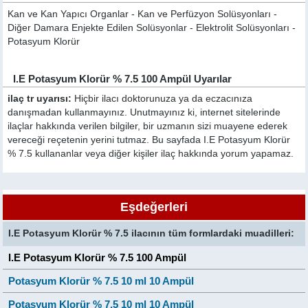
Kan ve Kan Yapıcı Organlar - Kan ve Perfüzyon Solüsyonları -
Diğer Damara Enjekte Edilen Solüsyonlar - Elektrolit Solüsyonları -
Potasyum Klorür
I.E Potasyum Klorür % 7.5 100 Ampül Uyarılar
ilaç tr uyarısı:
Hiçbir ilacı doktorunuza ya da eczacınıza
danışmadan kullanmayınız. Unutmayınız ki, internet sitelerinde
ilaçlar hakkında verilen bilgiler, bir uzmanın sizi muayene ederek
vereceği reçetenin yerini tutmaz. Bu sayfada I.E Potasyum Klorür
% 7.5 kullananlar veya diğer kişiler ilaç hakkında yorum yapamaz.
Eşdeğerleri
I.E Potasyum Klorür % 7.5 ilacının tüm formlardaki muadilleri:
I.E Potasyum Klorür % 7.5 100 Ampül
Potasyum Klorür % 7.5 10 ml 10 Ampül
Potasyum Klorür % 7.5 10 ml 10 Ampül