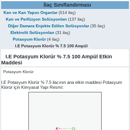
İlaç Sınıflandırması
Kan ve Kan Yapıcı Organlar
(514 ilaç)
Kan ve Perfüzyon Solüsyonları
(137 ilaç)
Diğer Damara Enjekte Edilen Solüsyonlar
(35 ilaç)
Elektrolit Solüsyonları
(31 ilaç)
Potasyum Klorür
(4 ilaç)
I.E Potasyum Klorür % 7.5 100 Ampül
I.E Potasyum Klorür % 7.5 100 Ampül Etkin
Maddesi
Potasyum Klorür
I.E Potasyum Klorür % 7.5 ilacının ana etkin maddesi Potasyum
Klorür için Kimyasal Yapı Resmi: