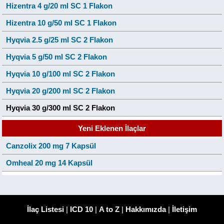
Hizentra 4 g/20 ml SC 1 Flakon
Hizentra 10 g/50 ml SC 1 Flakon
Hyqvia 2.5 g/25 ml SC 2 Flakon
Hyqvia 5 g/50 ml SC 2 Flakon
Hyqvia 10 g/100 ml SC 2 Flakon
Hyqvia 20 g/200 ml SC 2 Flakon
Hyqvia 30 g/300 ml SC 2 Flakon
Yeni Eklenen İlaçlar
Canzolix 200 mg 7 Kapsül
Omheal 20 mg 14 Kapsül
İlaç Listesi
|
ICD 10
|
A to Z
|
Hakkımızda
|
İletişim