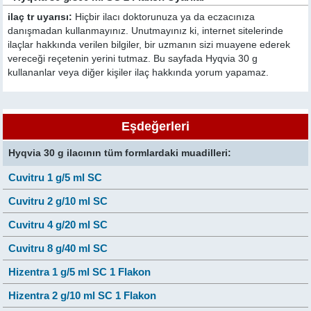
ilaç tr uyarısı:
Hiçbir ilacı doktorunuza ya da eczacınıza
danışmadan kullanmayınız. Unutmayınız ki, internet sitelerinde
ilaçlar hakkında verilen bilgiler, bir uzmanın sizi muayene ederek
vereceği reçetenin yerini tutmaz. Bu sayfada Hyqvia 30 g
kullananlar veya diğer kişiler ilaç hakkında yorum yapamaz.
Eşdeğerleri
Hyqvia 30 g ilacının tüm formlardaki muadilleri:
Cuvitru 1 g/5 ml SC
Cuvitru 2 g/10 ml SC
Cuvitru 4 g/20 ml SC
Cuvitru 8 g/40 ml SC
Hizentra 1 g/5 ml SC 1 Flakon
Hizentra 2 g/10 ml SC 1 Flakon