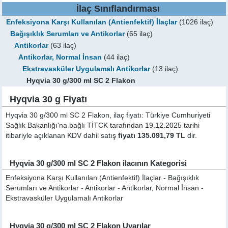
İlaç Sınıflandırması
Enfeksiyona Karşı Kullanılan (Antienfektif) İlaçlar
(1026 ilaç)
Bağışıklık Serumları ve Antikorlar
(65 ilaç)
Antikorlar
(63 ilaç)
Antikorlar, Normal İnsan
(44 ilaç)
Ekstravasküler Uygulamalı Antikorlar
(13 ilaç)
Hyqvia 30 g/300 ml SC 2 Flakon
Hyqvia 30 g Fiyatı
Hyqvia 30 g/300 ml SC 2 Flakon, ilaç fiyatı: Türkiye Cumhuriyeti
Sağlık Bakanlığı'na bağlı TİTCK tarafından 19.12.2025 tarihi
itibariyle açıklanan KDV dahil satış
fiyatı 135.091,79 TL
dir.
Hyqvia 30 g/300 ml SC 2 Flakon ilacının Kategorisi
Enfeksiyona Karşı Kullanılan (Antienfektif) İlaçlar - Bağışıklık
Serumları ve Antikorlar - Antikorlar - Antikorlar, Normal İnsan -
Ekstravasküler Uygulamalı Antikorlar
Hyqvia 30 g/300 ml SC 2 Flakon Uyarılar