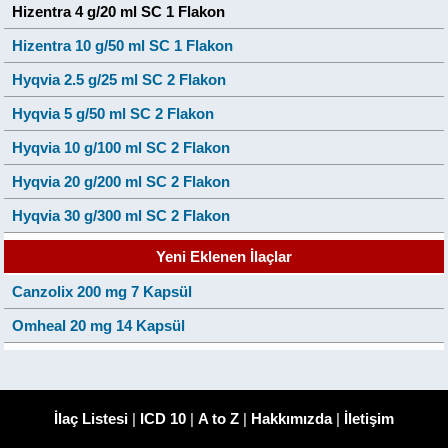
Hizentra 4 g/20 ml SC 1 Flakon
Hizentra 10 g/50 ml SC 1 Flakon
Hyqvia 2.5 g/25 ml SC 2 Flakon
Hyqvia 5 g/50 ml SC 2 Flakon
Hyqvia 10 g/100 ml SC 2 Flakon
Hyqvia 20 g/200 ml SC 2 Flakon
Hyqvia 30 g/300 ml SC 2 Flakon
Yeni Eklenen İlaçlar
Canzolix 200 mg 7 Kapsül
Omheal 20 mg 14 Kapsül
İlaç Listesi
|
ICD 10
|
A to Z
|
Hakkımızda
|
İletişim