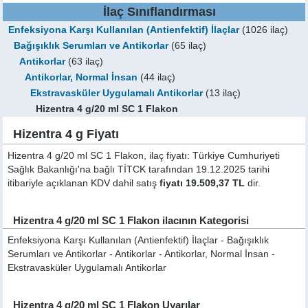
İlaç Sınıflandırması
Enfeksiyona Karşı Kullanılan (Antienfektif) İlaçlar
(1026 ilaç)
Bağışıklık Serumları ve Antikorlar
(65 ilaç)
Antikorlar
(63 ilaç)
Antikorlar, Normal İnsan
(44 ilaç)
Ekstravasküler Uygulamalı Antikorlar
(13 ilaç)
Hizentra 4 g/20 ml SC 1 Flakon
Hizentra 4 g Fiyatı
Hizentra 4 g/20 ml SC 1 Flakon, ilaç fiyatı: Türkiye Cumhuriyeti
Sağlık Bakanlığı'na bağlı TİTCK tarafından 19.12.2025 tarihi
itibariyle açıklanan KDV dahil satış
fiyatı 19.509,37 TL
dir.
Hizentra 4 g/20 ml SC 1 Flakon ilacının Kategorisi
Enfeksiyona Karşı Kullanılan (Antienfektif) İlaçlar - Bağışıklık
Serumları ve Antikorlar - Antikorlar - Antikorlar, Normal İnsan -
Ekstravasküler Uygulamalı Antikorlar
Hizentra 4 g/20 ml SC 1 Flakon Uyarılar