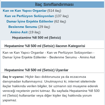
İlaç Sınıflandırması
Kan ve Kan Yapıcı Organlar
(514 ilaç)
Kan ve Perfüzyon Solüsyonları
(137 ilaç)
Damar İçine Enjekte Edilenler
(62 ilaç)
Beslenme Serumu
(29 ilaç)
Amino Asit
(19 ilaç)
Hepatamine %8 500 ml (Setsiz)
Hepatamine %8 500 ml (Setsiz) ilacının Kategorisi
Kan ve Kan Yapıcı Organlar - Kan ve Perfüzyon Solüsyonları -
Damar İçine Enjekte Edilenler - Beslenme Serumu - Amino Asit
Hepatamine %8 500 ml (Setsiz) Uyarılar
ilaç tr uyarısı:
Hiçbir ilacı doktorunuza ya da eczacınıza
danışmadan kullanmayınız. Unutmayınız ki, internet sitelerinde
ilaçlar hakkında verilen bilgiler, bir uzmanın sizi muayene ederek
vereceği reçetenin yerini tutmaz. Bu sayfada Hepatamine %8 500
ml (Setsiz) kullananlar veya diğer kişiler ilaç hakkında yorum
yapamaz.