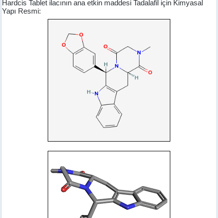
Hardcis Tablet ilacının ana etkin maddesi Tadalafil için Kimyasal
Yapı Resmi: