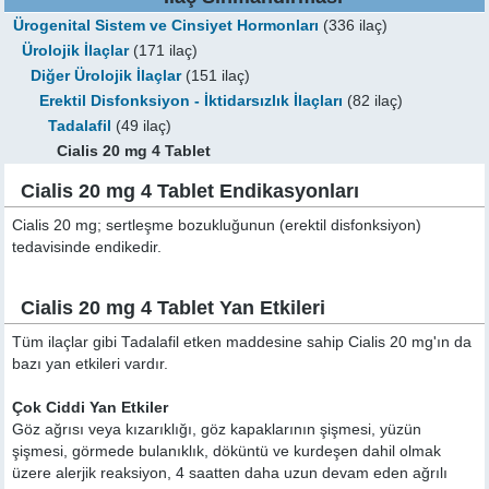
Ürogenital Sistem ve Cinsiyet Hormonları
(336 ilaç)
Ürolojik İlaçlar
(171 ilaç)
Diğer Ürolojik İlaçlar
(151 ilaç)
Erektil Disfonksiyon - İktidarsızlık İlaçları
(82 ilaç)
Tadalafil
(49 ilaç)
Cialis 20 mg 4 Tablet
Cialis 20 mg 4 Tablet Endikasyonları
Cialis 20 mg; sertleşme bozukluğunun (erektil disfonksiyon)
tedavisinde endikedir.
Cialis 20 mg 4 Tablet Yan Etkileri
Tüm ilaçlar gibi Tadalafil etken maddesine sahip Cialis 20 mg'ın da
bazı yan etkileri vardır.
Çok Ciddi Yan Etkiler
Göz ağrısı veya kızarıklığı, göz kapaklarının şişmesi, yüzün
şişmesi, görmede bulanıklık, döküntü ve kurdeşen dahil olmak
üzere alerjik reaksiyon, 4 saatten daha uzun devam eden ağrılı