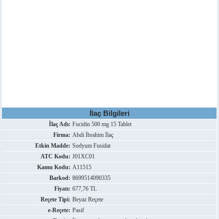
İlaç Bilgileri
İlaç Adı:
Fucidin 500 mg 15 Tablet
Firma:
Abdi İbrahim İlaç
Etkin Madde:
Sodyum Fusidat
ATC Kodu:
J01XC01
Kamu Kodu:
A11515
Barkod:
8699514090335
Fiyatı:
677,76 TL
Reçete Tipi:
Beyaz Reçete
e-Reçete:
Pasif