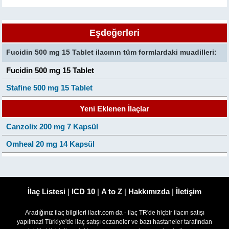
Eşdeğerleri
Fucidin 500 mg 15 Tablet ilacının tüm formlardaki muadilleri:
Fucidin 500 mg 15 Tablet
Stafine 500 mg 15 Tablet
Yeni Eklenen İlaçlar
Canzolix 200 mg 7 Kapsül
Omheal 20 mg 14 Kapsül
İlaç Listesi
|
ICD 10
|
A to Z
|
Hakkımızda
|
İletişim
Aradığınız ilaç bilgileri ilactr.com da - ilaç TR'de hiçbir ilacın satışı
yapılmaz! Türkiye'de ilaç satışı eczaneler ve bazı hastaneler tarafından