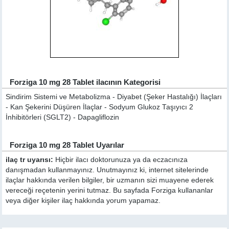
Forziga 10 mg 28 Tablet ilacının Kategorisi
Sindirim Sistemi ve Metabolizma - Diyabet (Şeker Hastalığı) İlaçları
- Kan Şekerini Düşüren İlaçlar - Sodyum Glukoz Taşıyıcı 2
İnhibitörleri (SGLT2) - Dapagliflozin
Forziga 10 mg 28 Tablet Uyarılar
ilaç tr uyarısı:
Hiçbir ilacı doktorunuza ya da eczacınıza
danışmadan kullanmayınız. Unutmayınız ki, internet sitelerinde
ilaçlar hakkında verilen bilgiler, bir uzmanın sizi muayene ederek
vereceği reçetenin yerini tutmaz. Bu sayfada Forziga kullananlar
veya diğer kişiler ilaç hakkında yorum yapamaz.