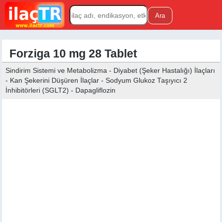
Forziga 10 mg 28 Tablet
Sindirim Sistemi ve Metabolizma - Diyabet (Şeker Hastalığı) İlaçları
- Kan Şekerini Düşüren İlaçlar - Sodyum Glukoz Taşıyıcı 2
İnhibitörleri (SGLT2) - Dapagliflozin