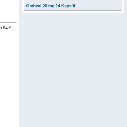
Omheal 20 mg 14 Kapsül
nan KDV