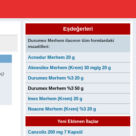
Eşdeğerleri
Durumex Merhem ilacının tüm formlardaki
muadilleri:
Acnedur Merhem 20 g
Aknesilex Merhem (Krem) 30 mg/g 20 g
aç)
Durumex Merhem %3 20 g
Durumex Merhem %3 50 g
Imex Merhem (Krem) 20 g
Noacne Merhem (Krem) %3 20 g
Yeni Eklenen İlaçlar
Canzolix 200 mg 7 Kapsül