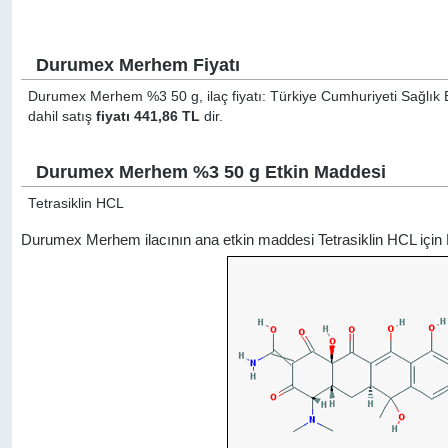
Durumex Merhem Fiyatı
Durumex Merhem %3 50 g, ilaç fiyatı: Türkiye Cumhuriyeti Sağlık B
dahil satış
fiyatı 441,86 TL
dir.
Durumex Merhem %3 50 g Etkin Maddesi
Tetrasiklin HCL
Durumex Merhem ilacının ana etkin maddesi Tetrasiklin HCL için