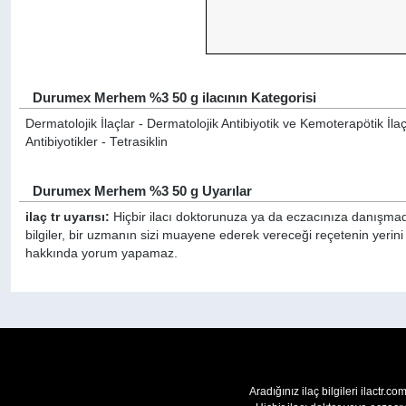
Durumex Merhem %3 50 g ilacının Kategorisi
Dermatolojik İlaçlar - Dermatolojik Antibiyotik ve Kemoterapötik İla
Antibiyotikler - Tetrasiklin
Durumex Merhem %3 50 g Uyarılar
ilaç tr uyarısı:
Hiçbir ilacı doktorunuza ya da eczacınıza danışmada
bilgiler, bir uzmanın sizi muayene ederek vereceği reçetenin yerin
hakkında yorum yapamaz.
Aradığınız ilaç bilgileri ilactr.c