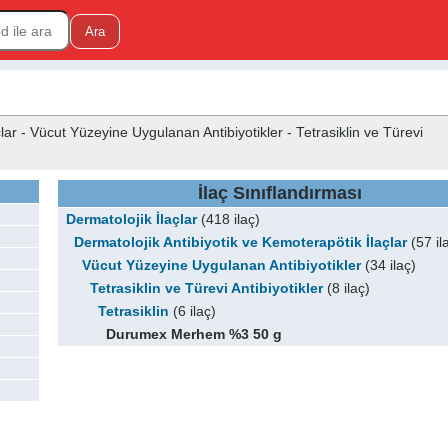
çlar - Vücut Yüzeyine Uygulanan Antibiyotikler - Tetrasiklin ve Türevi
İlaç Sınıflandırması
Dermatolojik İlaçlar
(418 ilaç)
Dermatolojik Antibiyotik ve Kemoterapötik İlaçlar
(57 il
Vücut Yüzeyine Uygulanan Antibiyotikler
(34 ilaç)
Tetrasiklin ve Türevi Antibiyotikler
(8 ilaç)
Tetrasiklin
(6 ilaç)
Durumex Merhem %3 50 g