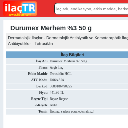
Durumex Merhem %3 50 g
Dermatolojik İlaçlar - Dermatolojik Antibiyotik ve Kemoterapötik İla
Antibiyotikler - Tetrasiklin
İlaç Bilgileri
İlaç Adı:
Durumex Merhem %3 50 g
Firma:
Argis İlaç
Etkin Madde:
Tetrasiklin HCL
ATC Kodu:
D06AA04
Barkod:
8680186490295
Fiyatı:
441,86 TL
Reçete Tipi:
Beyaz Reçete
e-Reçete:
Aktif
Temin:
İlacınızı sadece eczaneden alınız!