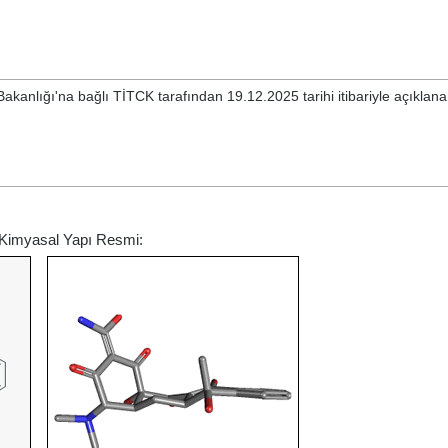
akanlığı'na bağlı TİTCK tarafından 19.12.2025 tarihi itibariyle açıkla
 Kimyasal Yapı Resmi: