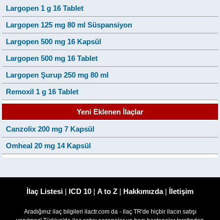
Largopen 1 g 16 Tablet
Largopen 125 mg 80 ml Süspansiyon
Largopen 500 mg 16 Kapsül
Largopen 500 mg 16 Tablet
Largopen Şurup 250 mg 80 ml
Remoxil 1 g 16 Tablet
Yeni Eklenen İlaçlar
Canzolix 200 mg 7 Kapsül
Omheal 20 mg 14 Kapsül
İlaç Listesi
|
ICD 10
|
A to Z
|
Hakkımızda
|
İletişim
Aradığınız ilaç bilgileri ilactr.com da - ilaç TR'de hiçbir ilacın satışı