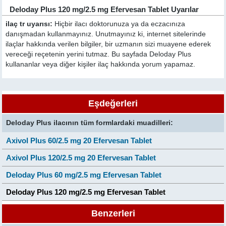
Deloday Plus 120 mg/2.5 mg Efervesan Tablet Uyarılar
ilaç tr uyarısı:
Hiçbir ilacı doktorunuza ya da eczacınıza
danışmadan kullanmayınız. Unutmayınız ki, internet sitelerinde
ilaçlar hakkında verilen bilgiler, bir uzmanın sizi muayene ederek
vereceği reçetenin yerini tutmaz. Bu sayfada Deloday Plus
kullananlar veya diğer kişiler ilaç hakkında yorum yapamaz.
Eşdeğerleri
Deloday Plus ilacının tüm formlardaki muadilleri:
Axivol Plus 60/2.5 mg 20 Efervesan Tablet
Axivol Plus 120/2.5 mg 20 Efervesan Tablet
Deloday Plus 60 mg/2.5 mg Efervesan Tablet
Deloday Plus 120 mg/2.5 mg Efervesan Tablet
Benzerleri