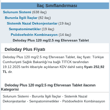
İlaç Sınıflandırması
Solunum Sistemi
(638 ilaç)
Burunla İlgili İlaçlar
(82 ilaç)
Sistemik Nazal Dekonjestanlar
(19 ilaç)
Sempatomimetikler
(19 ilaç)
Psödoefedrin Kombinasyon
(14 ilaç)
Deloday Plus 120 mg/2.5 mg Efervesan Tablet
Deloday Plus Fiyatı
Deloday Plus 120 mg/2.5 mg Efervesan Tablet, ilaç fiyatı: Türkiye
Cumhuriyeti Sağlık Bakanlığı'na bağlı TİTCK tarafından
19.12.2025 tarihi itibariyle açıklanan KDV dahil satış
fiyatı 252,92
TL
dir.
Deloday Plus 120 mg/2.5 mg Efervesan Tablet ilacının
Kategorisi
Solunum Sistemi - Burunla İlgili İlaçlar - Sistemik Nazal
Dekonjestanlar - Sempatomimetikler - Psödoefedrin Kombinasyon