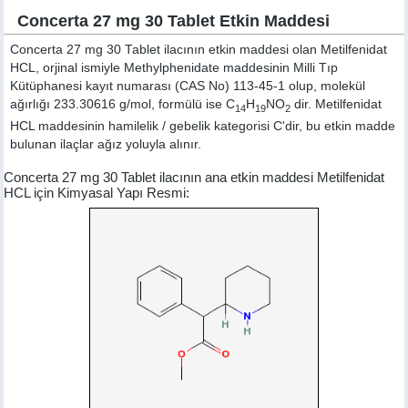
Concerta 27 mg 30 Tablet Etkin Maddesi
Concerta 27 mg 30 Tablet ilacının etkin maddesi olan Metilfenidat
HCL, orjinal ismiyle
Methylphenidate
maddesinin Milli Tıp
Kütüphanesi kayıt numarası (CAS No) 113-45-1 olup, molekül
ağırlığı 233.30616 g/mol, formülü ise C
H
NO
dir. Metilfenidat
14
19
2
HCL maddesinin hamilelik / gebelik kategorisi C'dir, bu etkin madde
bulunan ilaçlar ağız yoluyla alınır.
Concerta 27 mg 30 Tablet ilacının ana etkin maddesi Metilfenidat
HCL için Kimyasal Yapı Resmi: