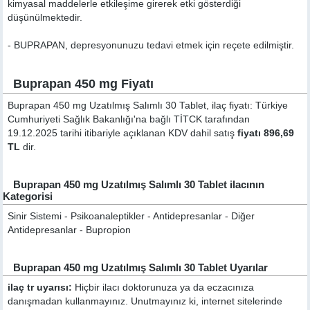
kimyasal maddelerle etkileşime girerek etki gösterdiği
düşünülmektedir.
- BUPRAPAN, depresyonunuzu tedavi etmek için reçete edilmiştir.
Buprapan 450 mg Fiyatı
Buprapan 450 mg Uzatılmış Salımlı 30 Tablet, ilaç fiyatı: Türkiye
Cumhuriyeti Sağlık Bakanlığı'na bağlı TİTCK tarafından
19.12.2025 tarihi itibariyle açıklanan KDV dahil satış
fiyatı 896,69
TL
dir.
Buprapan 450 mg Uzatılmış Salımlı 30 Tablet ilacının
Kategorisi
Sinir Sistemi - Psikoanaleptikler - Antidepresanlar - Diğer
Antidepresanlar - Bupropion
Buprapan 450 mg Uzatılmış Salımlı 30 Tablet Uyarılar
ilaç tr uyarısı:
Hiçbir ilacı doktorunuza ya da eczacınıza
danışmadan kullanmayınız. Unutmayınız ki, internet sitelerinde