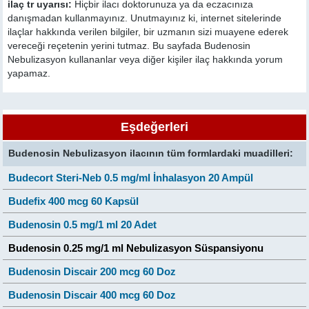
ilaç tr uyarısı:
Hiçbir ilacı doktorunuza ya da eczacınıza
danışmadan kullanmayınız. Unutmayınız ki, internet sitelerinde
ilaçlar hakkında verilen bilgiler, bir uzmanın sizi muayene ederek
vereceği reçetenin yerini tutmaz. Bu sayfada Budenosin
Nebulizasyon kullananlar veya diğer kişiler ilaç hakkında yorum
yapamaz.
Eşdeğerleri
Budenosin Nebulizasyon ilacının tüm formlardaki muadilleri:
Budecort Steri-Neb 0.5 mg/ml İnhalasyon 20 Ampül
Budefix 400 mcg 60 Kapsül
Budenosin 0.5 mg/1 ml 20 Adet
Budenosin 0.25 mg/1 ml Nebulizasyon Süspansiyonu
Budenosin Discair 200 mcg 60 Doz
Budenosin Discair 400 mcg 60 Doz