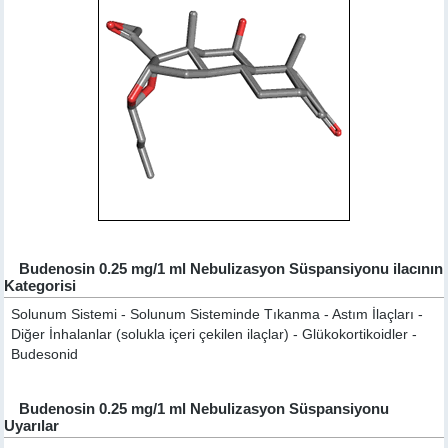
Budenosin 0.25 mg/1 ml Nebulizasyon Süspansiyonu ilacının
Kategorisi
Solunum Sistemi - Solunum Sisteminde Tıkanma - Astım İlaçları -
Diğer İnhalanlar (solukla içeri çekilen ilaçlar) - Glükokortikoidler -
Budesonid
Budenosin 0.25 mg/1 ml Nebulizasyon Süspansiyonu
Uyarılar