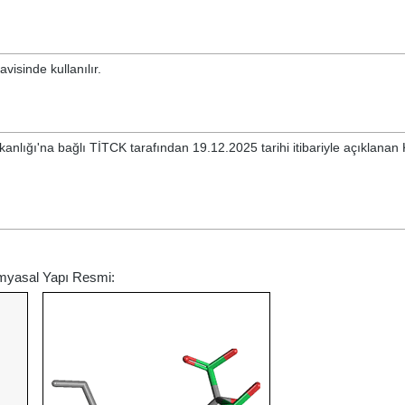
isinde kullanılır.
kanlığı'na bağlı TİTCK tarafından 19.12.2025 tarihi itibariyle açıklana
Kimyasal Yapı Resmi: