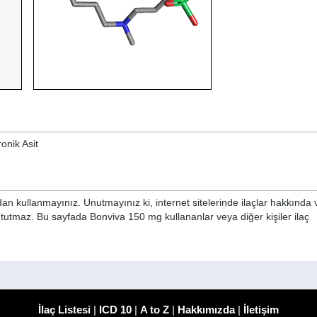
ronik Asit
n kullanmayınız. Unutmayınız ki, internet sitelerinde ilaçlar hakkında 
 tutmaz. Bu sayfada Bonviva 150 mg kullananlar veya diğer kişiler ilaç
İlaç Listesi
|
ICD 10
|
A to Z
|
Hakkımızda
|
İletişim