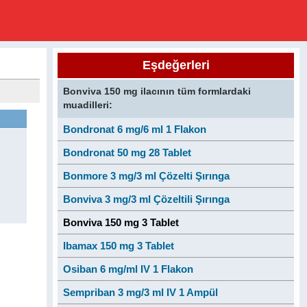
Eşdeğerleri
Bonviva 150 mg ilacının tüm formlardaki
muadilleri:
Bondronat 6 mg/6 ml 1 Flakon
Bondronat 50 mg 28 Tablet
Bonmore 3 mg/3 ml Çözelti Şırınga
Bonviva 3 mg/3 ml Çözeltili Şırınga
Bonviva 150 mg 3 Tablet
Ibamax 150 mg 3 Tablet
Osiban 6 mg/ml IV 1 Flakon
Sempriban 3 mg/3 ml IV 1 Ampül