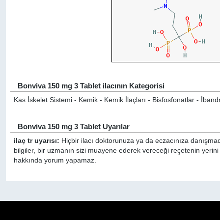
Bonviva 150 mg 3 Tablet ilacının Kategorisi
Kas İskelet Sistemi - Kemik - Kemik İlaçları - Bisfosfonatlar - İband
Bonviva 150 mg 3 Tablet Uyarılar
ilaç tr uyarısı:
Hiçbir ilacı doktorunuza ya da eczacınıza danışmada
bilgiler, bir uzmanın sizi muayene ederek vereceği reçetenin yerini
hakkında yorum yapamaz.