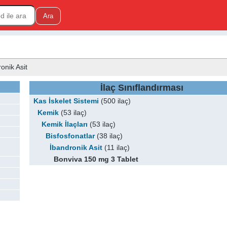
ronik Asit
İlaç Sınıflandırması
Kas İskelet Sistemi
(500 ilaç)
Kemik
(53 ilaç)
Kemik İlaçları
(53 ilaç)
Bisfosfonatlar
(38 ilaç)
İbandronik Asit
(11 ilaç)
Bonviva 150 mg 3 Tablet