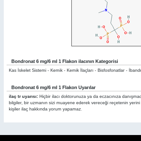
Bondronat 6 mg/6 ml 1 Flakon ilacının Kategorisi
Kas İskelet Sistemi - Kemik - Kemik İlaçları - Bisfosfonatlar - İband
Bondronat 6 mg/6 ml 1 Flakon Uyarılar
ilaç tr uyarısı:
Hiçbir ilacı doktorunuza ya da eczacınıza danışmada
bilgiler, bir uzmanın sizi muayene ederek vereceği reçetenin yeri
kişiler ilaç hakkında yorum yapamaz.