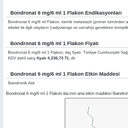
Bondronat 6 mg/6 ml 1 Flakon Endikasyonları
Bondronat 6 mg/6 ml Flakon; kemik metastazlı (primer tümörden a
iskelet ile ilgili olayların (radyoterapi ve cerrahiyi gerektiren kompl
Bondronat 6 mg/6 ml 1 Flakon Fiyatı
Bondronat 6 mg/6 ml 1 Flakon, ilaç fiyatı: Türkiye Cumhuriyeti Sağl
KDV dahil satış
fiyatı 4.236,73 TL
dir.
Bondronat 6 mg/6 ml 1 Flakon Etkin Maddesi
İbandronik Asit
Bondronat 6 mg/6 ml 1 Flakon ilacının ana etkin maddesi İbandron