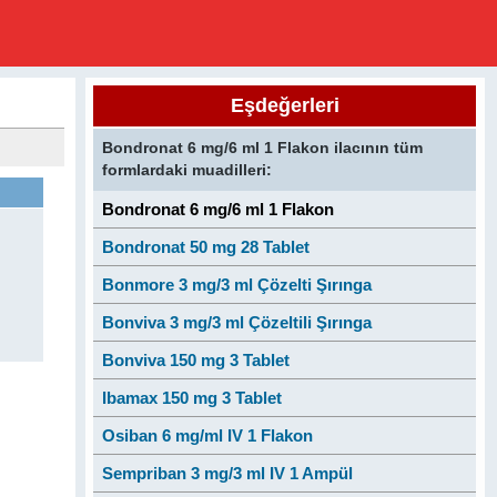
Eşdeğerleri
Bondronat 6 mg/6 ml 1 Flakon ilacının tüm
formlardaki muadilleri:
Bondronat 6 mg/6 ml 1 Flakon
Bondronat 50 mg 28 Tablet
Bonmore 3 mg/3 ml Çözelti Şırınga
Bonviva 3 mg/3 ml Çözeltili Şırınga
Bonviva 150 mg 3 Tablet
Ibamax 150 mg 3 Tablet
Osiban 6 mg/ml IV 1 Flakon
Sempriban 3 mg/3 ml IV 1 Ampül