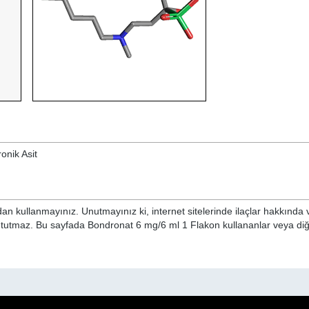
ronik Asit
n kullanmayınız. Unutmayınız ki, internet sitelerinde ilaçlar hakkında 
ni tutmaz. Bu sayfada Bondronat 6 mg/6 ml 1 Flakon kullananlar veya di