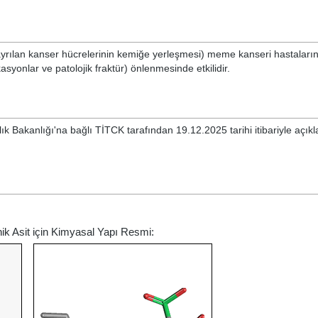
yrılan kanser hücrelerinin kemiğe yerleşmesi) meme kanseri hastaları
ikasyonlar ve patolojik fraktür) önlenmesinde etkilidir.
ık Bakanlığı'na bağlı TİTCK tarafından 19.12.2025 tarihi itibariyle açık
ik Asit için Kimyasal Yapı Resmi: