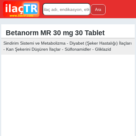
Betanorm MR 30 mg 30 Tablet
Sindirim Sistemi ve Metabolizma - Diyabet (Şeker Hastalığı) İlaçları
- Kan Şekerini Düşüren İlaçlar - Sülfonamidler - Gliklazid