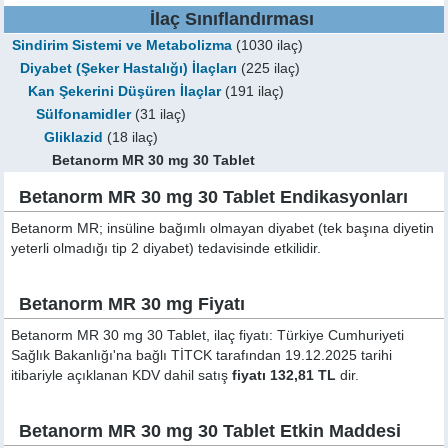
İlaç Sınıflandırması
Sindirim Sistemi ve Metabolizma
(1030 ilaç)
Diyabet (Şeker Hastalığı) İlaçları
(225 ilaç)
Kan Şekerini Düşüren İlaçlar
(191 ilaç)
Sülfonamidler
(31 ilaç)
Gliklazid
(18 ilaç)
Betanorm MR 30 mg 30 Tablet
Betanorm MR 30 mg 30 Tablet Endikasyonları
Betanorm MR; insüline bağımlı olmayan diyabet (tek başına diyetin
yeterli olmadığı tip 2 diyabet) tedavisinde etkilidir.
Betanorm MR 30 mg Fiyatı
Betanorm MR 30 mg 30 Tablet, ilaç fiyatı: Türkiye Cumhuriyeti
Sağlık Bakanlığı'na bağlı TİTCK tarafından 19.12.2025 tarihi
itibariyle açıklanan KDV dahil satış
fiyatı 132,81 TL
dir.
Betanorm MR 30 mg 30 Tablet Etkin Maddesi