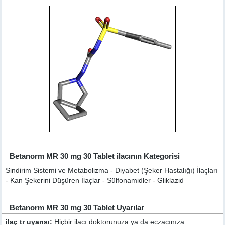
Betanorm MR 30 mg 30 Tablet ilacının Kategorisi
Sindirim Sistemi ve Metabolizma - Diyabet (Şeker Hastalığı) İlaçları
- Kan Şekerini Düşüren İlaçlar - Sülfonamidler - Gliklazid
Betanorm MR 30 mg 30 Tablet Uyarılar
ilaç tr uyarısı:
Hiçbir ilacı doktorunuza ya da eczacınıza