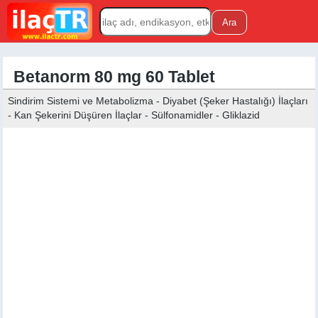
Betanorm 80 mg 60 Tablet
Sindirim Sistemi ve Metabolizma - Diyabet (Şeker Hastalığı) İlaçları
- Kan Şekerini Düşüren İlaçlar - Sülfonamidler - Gliklazid