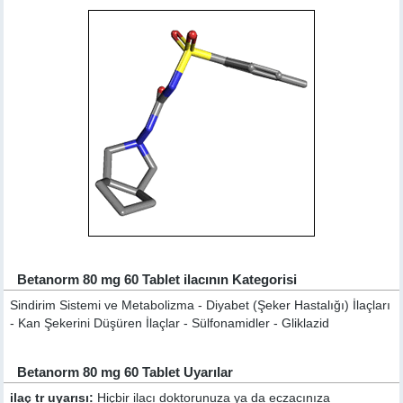
Betanorm 80 mg 60 Tablet ilacının Kategorisi
Sindirim Sistemi ve Metabolizma - Diyabet (Şeker Hastalığı) İlaçları
- Kan Şekerini Düşüren İlaçlar - Sülfonamidler - Gliklazid
Betanorm 80 mg 60 Tablet Uyarılar
ilaç tr uyarısı:
Hiçbir ilacı doktorunuza ya da eczacınıza