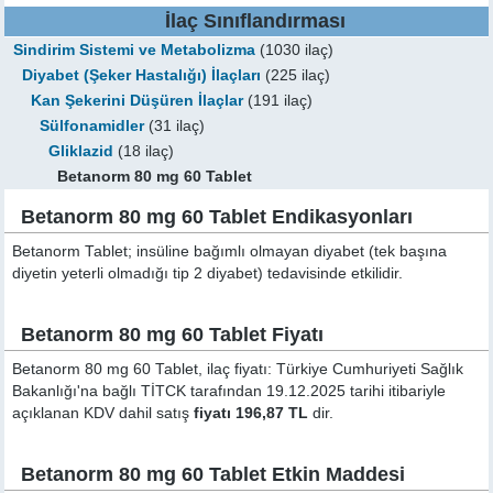
İlaç Sınıflandırması
Sindirim Sistemi ve Metabolizma
(1030 ilaç)
Diyabet (Şeker Hastalığı) İlaçları
(225 ilaç)
Kan Şekerini Düşüren İlaçlar
(191 ilaç)
Sülfonamidler
(31 ilaç)
Gliklazid
(18 ilaç)
Betanorm 80 mg 60 Tablet
Betanorm 80 mg 60 Tablet Endikasyonları
Betanorm Tablet; insüline bağımlı olmayan diyabet (tek başına
diyetin yeterli olmadığı tip 2 diyabet) tedavisinde etkilidir.
Betanorm 80 mg 60 Tablet Fiyatı
Betanorm 80 mg 60 Tablet, ilaç fiyatı: Türkiye Cumhuriyeti Sağlık
Bakanlığı'na bağlı TİTCK tarafından 19.12.2025 tarihi itibariyle
açıklanan KDV dahil satış
fiyatı 196,87 TL
dir.
Betanorm 80 mg 60 Tablet Etkin Maddesi