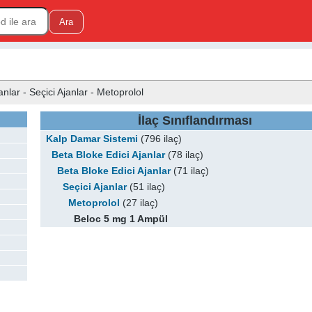
nlar - Seçici Ajanlar - Metoprolol
İlaç Sınıflandırması
Kalp Damar Sistemi
(796 ilaç)
Beta Bloke Edici Ajanlar
(78 ilaç)
Beta Bloke Edici Ajanlar
(71 ilaç)
Seçici Ajanlar
(51 ilaç)
Metoprolol
(27 ilaç)
Beloc 5 mg 1 Ampül