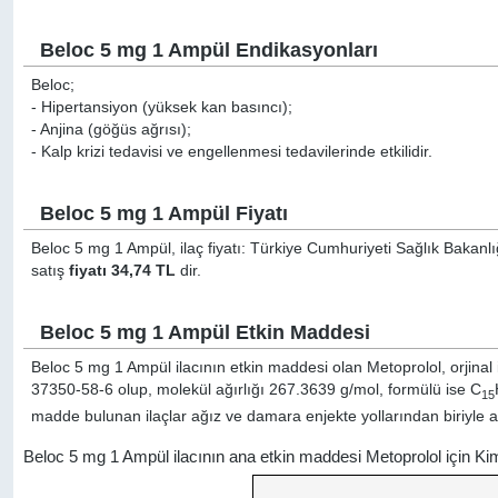
Beloc 5 mg 1 Ampül Endikasyonları
Beloc;
- Hipertansiyon (yüksek kan basıncı);
- Anjina (göğüs ağrısı);
- Kalp krizi tedavisi ve engellenmesi tedavilerinde etkilidir.
Beloc 5 mg 1 Ampül Fiyatı
Beloc 5 mg 1 Ampül, ilaç fiyatı: Türkiye Cumhuriyeti Sağlık Bakanlı
satış
fiyatı 34,74 TL
dir.
Beloc 5 mg 1 Ampül Etkin Maddesi
Beloc 5 mg 1 Ampül ilacının etkin maddesi olan Metoprolol, orjinal
37350-58-6 olup, molekül ağırlığı 267.3639 g/mol, formülü ise C
15
madde bulunan ilaçlar ağız ve damara enjekte yollarından biriyle al
Beloc 5 mg 1 Ampül ilacının ana etkin maddesi Metoprolol için K