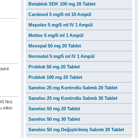
Betablok SDK 100 mg 20 Tablet
Cardovol 5 mg/5 ml 10 Ampül
Mepolex 5 mg/5 ml IV 1 Ampül
Metloc 5 mg/5 ml 1 Ampül
Mevopal 50 mg 20 Tablet
Normolol 5 mg/5 ml IV 1 Ampül
Problok 50 mg 20 Tablet
dahil
Problok 100 mg 20 Tablet
Saneloc 25 mg Kontrollu Salımlı 20 Tablet
Saneloc 25 mg Kontrollu Salımlı 30 Tablet
AS No)
u etkin
Saneloc 50 mg 20 Tablet
Saneloc 50 mg 30 Tablet
Saneloc 50 mg Değiştirilmiş Salımlı 20 Tablet