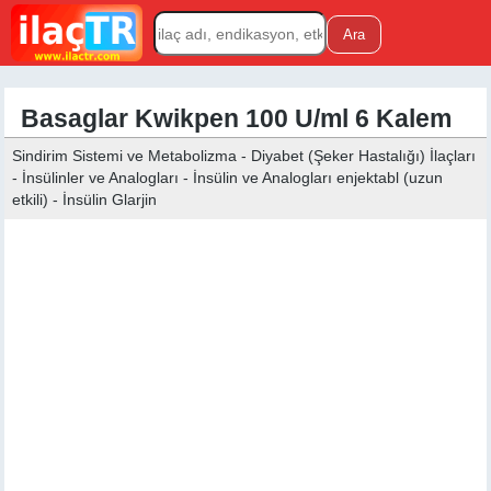
Basaglar Kwikpen 100 U/ml 6 Kalem
Sindirim Sistemi ve Metabolizma - Diyabet (Şeker Hastalığı) İlaçları
- İnsülinler ve Analogları - İnsülin ve Analogları enjektabl (uzun
etkili) - İnsülin Glarjin