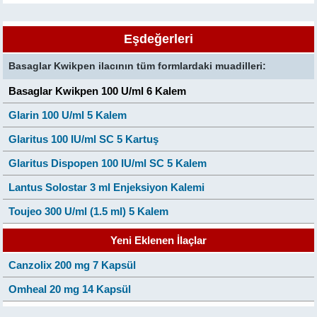
Eşdeğerleri
Basaglar Kwikpen ilacının tüm formlardaki muadilleri:
Basaglar Kwikpen 100 U/ml 6 Kalem
Glarin 100 U/ml 5 Kalem
Glaritus 100 IU/ml SC 5 Kartuş
Glaritus Dispopen 100 IU/ml SC 5 Kalem
Lantus Solostar 3 ml Enjeksiyon Kalemi
Toujeo 300 U/ml (1.5 ml) 5 Kalem
Yeni Eklenen İlaçlar
Canzolix 200 mg 7 Kapsül
Omheal 20 mg 14 Kapsül