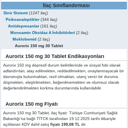
İlaç Sınıflandırması
Sinir Sistemi
(1247 ilaç)
Psikoanaleptikler
(344 ilaç)
Antidepresanlar
(161 ilaç)
Monoamin Oksidaz A İnhibitörleri
(2 ilaç)
Moklobemid
(2 ilaç)
Aurorix 150 mg 30 Tablet
Aurorix 150 mg 30 Tablet Endikasyonları
Aurorix 150 mg depresif durum belirtilerinde ve sosyal fobi olarak
adlandırılan; alay edilmekten, reddedilmekten, onaylanmayacak bir
davranışta bulunmaktan, rezil olmaktan, utanç verici bir duruma
düşmekten, eleştrilmekten, beğenilmemekten ve olumsuz olarak
değerlendirilmekten korkma durumlarında kullanılabilir.
Aurorix 150 mg Fiyatı
Aurorix 150 mg 30 Tablet, ilaç fiyatı: Türkiye Cumhuriyeti Sağlık
Bakanlığı'na bağlı TİTCK tarafından 19.12.2025 tarihi itibariyle
açıklanan KDV dahil satış
fiyatı 199,08 TL
dir.