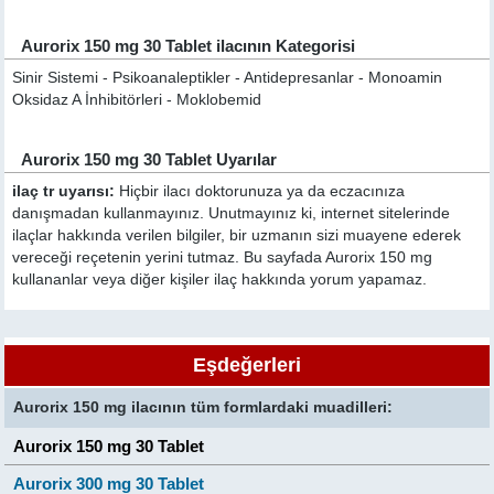
Aurorix 150 mg 30 Tablet ilacının Kategorisi
Sinir Sistemi - Psikoanaleptikler - Antidepresanlar - Monoamin
Oksidaz A İnhibitörleri - Moklobemid
Aurorix 150 mg 30 Tablet Uyarılar
ilaç tr uyarısı:
Hiçbir ilacı doktorunuza ya da eczacınıza
danışmadan kullanmayınız. Unutmayınız ki, internet sitelerinde
ilaçlar hakkında verilen bilgiler, bir uzmanın sizi muayene ederek
vereceği reçetenin yerini tutmaz. Bu sayfada Aurorix 150 mg
kullananlar veya diğer kişiler ilaç hakkında yorum yapamaz.
Eşdeğerleri
Aurorix 150 mg ilacının tüm formlardaki muadilleri:
Aurorix 150 mg 30 Tablet
Aurorix 300 mg 30 Tablet