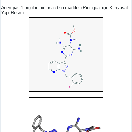
Adempas 1 mg ilacının ana etkin maddesi Riociguat için Kimyasal
Yapı Resmi: