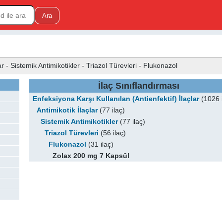
ar - Sistemik Antimikotikler - Triazol Türevleri - Flukonazol
İlaç Sınıflandırması
Enfeksiyona Karşı Kullanılan (Antienfektif) İlaçlar
(1026 i
Antimikotik İlaçlar
(77 ilaç)
Sistemik Antimikotikler
(77 ilaç)
Triazol Türevleri
(56 ilaç)
Flukonazol
(31 ilaç)
Zolax 200 mg 7 Kapsül