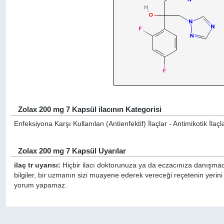
Zolax 200 mg 7 Kapsül ilacının Kategorisi
Enfeksiyona Karşı Kullanılan (Antienfektif) İlaçlar - Antimikotik İlaçl
Zolax 200 mg 7 Kapsül Uyarılar
ilaç tr uyarısı:
Hiçbir ilacı doktorunuza ya da eczacınıza danışmada
bilgiler, bir uzmanın sizi muayene ederek vereceği reçetenin yerin
yorum yapamaz.