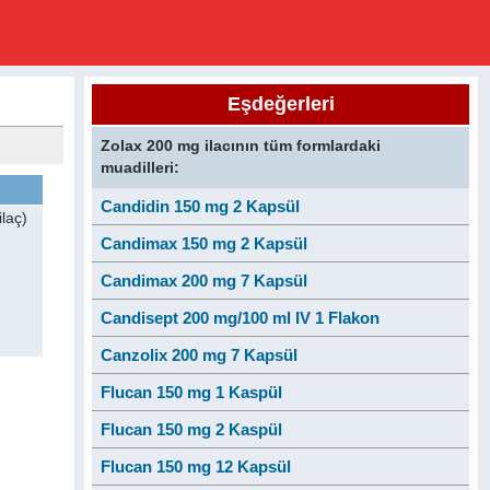
Eşdeğerleri
Zolax 200 mg ilacının tüm formlardaki
muadilleri:
Candidin 150 mg 2 Kapsül
laç)
Candimax 150 mg 2 Kapsül
Candimax 200 mg 7 Kapsül
Candisept 200 mg/100 ml IV 1 Flakon
Canzolix 200 mg 7 Kapsül
Flucan 150 mg 1 Kaspül
Flucan 150 mg 2 Kaspül
Flucan 150 mg 12 Kapsül