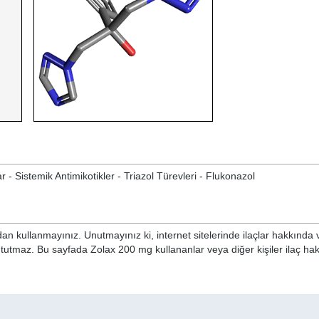
ar - Sistemik Antimikotikler - Triazol Türevleri - Flukonazol
n kullanmayınız. Unutmayınız ki, internet sitelerinde ilaçlar hakkında 
i tutmaz. Bu sayfada Zolax 200 mg kullananlar veya diğer kişiler ilaç ha