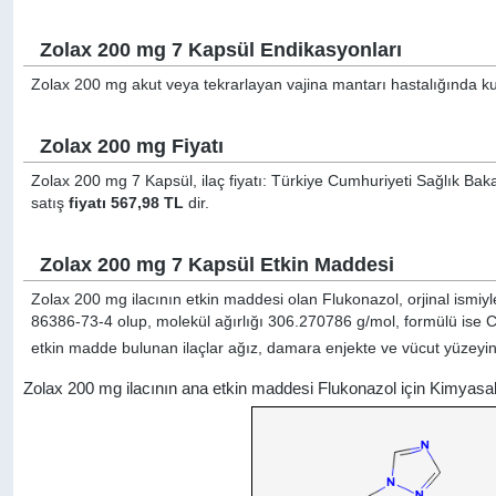
Zolax 200 mg 7 Kapsül Endikasyonları
Zolax 200 mg akut veya tekrarlayan vajina mantarı hastalığında kul
Zolax 200 mg Fiyatı
Zolax 200 mg 7 Kapsül, ilaç fiyatı: Türkiye Cumhuriyeti Sağlık Baka
satış
fiyatı 567,98 TL
dir.
Zolax 200 mg 7 Kapsül Etkin Maddesi
Zolax 200 mg ilacının etkin maddesi olan Flukonazol, orjinal ismiy
86386-73-4 olup, molekül ağırlığı 306.270786 g/mol, formülü ise 
etkin madde bulunan ilaçlar ağız, damara enjekte ve vücut yüzeyine
Zolax 200 mg ilacının ana etkin maddesi Flukonazol için Kimyasa