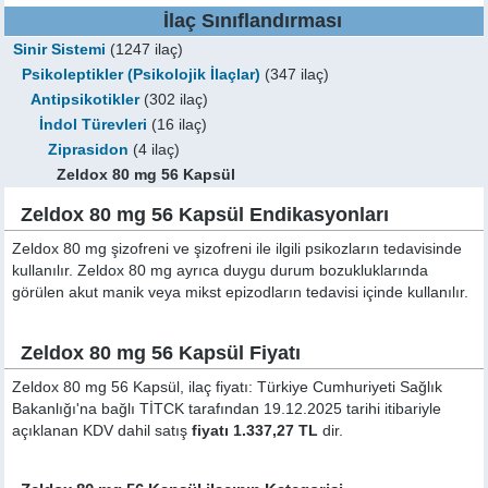
İlaç Sınıflandırması
Sinir Sistemi
(1247 ilaç)
Psikoleptikler (Psikolojik İlaçlar)
(347 ilaç)
Antipsikotikler
(302 ilaç)
İndol Türevleri
(16 ilaç)
Ziprasidon
(4 ilaç)
Zeldox 80 mg 56 Kapsül
Zeldox 80 mg 56 Kapsül Endikasyonları
Zeldox 80 mg şizofreni ve şizofreni ile ilgili psikozların tedavisinde
kullanılır. Zeldox 80 mg ayrıca duygu durum bozukluklarında
görülen akut manik veya mikst epizodların tedavisi içinde kullanılır.
Zeldox 80 mg 56 Kapsül Fiyatı
Zeldox 80 mg 56 Kapsül, ilaç fiyatı: Türkiye Cumhuriyeti Sağlık
Bakanlığı'na bağlı TİTCK tarafından 19.12.2025 tarihi itibariyle
açıklanan KDV dahil satış
fiyatı 1.337,27 TL
dir.