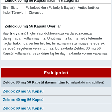
Zeldox 80 mg 56 Kapsül ilacının Kategorisi
Sinir Sistemi - Psikoleptikler (Psikolojik İlaçlar) - Antipsikotikler -
İndol Türevleri - Ziprasidon
Zeldox 80 mg 56 Kapsül Uyarılar
ilaç tr uyarısı:
Hiçbir ilacı doktorunuza ya da eczacınıza
danışmadan kullanmayınız. Unutmayınız ki, internet sitelerinde
ilaçlar hakkında verilen bilgiler, bir uzmanın sizi muayene ederek
vereceği reçetenin yerini tutmaz. Bu sayfada Zeldox 80 mg 56
Kapsül kullananlar veya diğer kişiler ilaç hakkında yorum yapamaz.
Eşdeğerleri
Zeldox 80 mg 56 Kapsül ilacının tüm formlardaki muadilleri:
Zeldox 20 mg 56 Kapsül
Zeldox 40 mg 56 Kapsül
Zeldox 60 mg 56 Kapsül