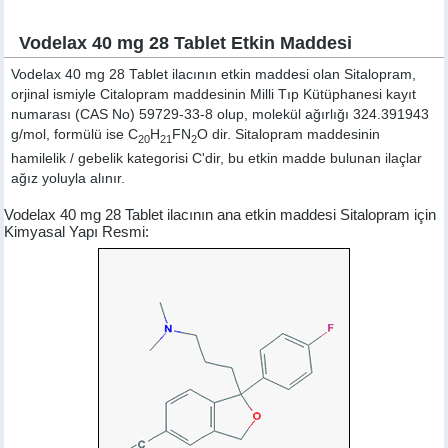
Vodelax 40 mg 28 Tablet Etkin Maddesi
Vodelax 40 mg 28 Tablet ilacının etkin maddesi olan Sitalopram,
orjinal ismiyle
Citalopram
maddesinin Milli Tıp Kütüphanesi kayıt
numarası (CAS No) 59729-33-8 olup, molekül ağırlığı 324.391943
g/mol, formülü ise C
H
FN
O dir. Sitalopram maddesinin
20
21
2
hamilelik / gebelik kategorisi C'dir, bu etkin madde bulunan ilaçlar
ağız yoluyla alınır.
Vodelax 40 mg 28 Tablet ilacının ana etkin maddesi Sitalopram için
Kimyasal Yapı Resmi: