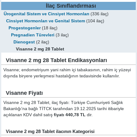
İlaç Sınıflandırması
Ürogenital Sistem ve Cinsiyet Hormonları
(336 ilaç)
Cinsiyet Hormonları ve Genital Sistem
(104 ilaç)
Progestogenler
(18 ilaç)
Pregnadien Türevleri
(3 ilaç)
Dienogest
(2 ilaç)
Visanne 2 mg 28 Tablet
Visanne 2 mg 28 Tablet Endikasyonları
Visanne; endometriyum yani rahim içi tabakasının, rahim iç yüzeyi
dışında biryere yerleşmesi hastalığının tedavisinde kullanılır.
Visanne Fiyatı
Visanne 2 mg 28 Tablet, ilaç fiyatı: Türkiye Cumhuriyeti Sağlık
Bakanlığı'na bağlı TİTCK tarafından 19.12.2025 tarihi itibariyle
açıklanan KDV dahil satış
fiyatı 440,78 TL
dir.
Visanne 2 mg 28 Tablet ilacının Kategorisi