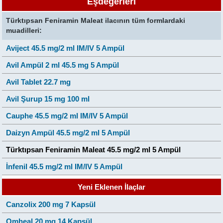
Eşdeğerleri
Türktıpsan Feniramin Maleat ilacının tüm formlardaki
muadilleri:
Aviject 45.5 mg/2 ml IM/IV 5 Ampül
Avil Ampül 2 ml 45.5 mg 5 Ampül
Avil Tablet 22.7 mg
Avil Şurup 15 mg 100 ml
Cauphe 45.5 mg/2 ml IM/IV 5 Ampül
Daizyn Ampül 45.5 mg/2 ml 5 Ampül
Türktıpsan Feniramin Maleat 45.5 mg/2 ml 5 Ampül
İnfenil 45.5 mg/2 ml IM/IV 5 Ampül
Yeni Eklenen İlaçlar
Canzolix 200 mg 7 Kapsül
Omheal 20 mg 14 Kapsül