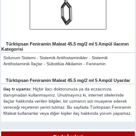
Türktıpsan Feniramin Maleat 45.5 mg/2 ml 5 Ampül ilacının
Kategorisi
Solunum Sistemi - Sistemik Antihistaminikler - Sistemik
Antihistaminik İlaçlar - Sübstitüe Alkilamin - Feniramin
Türktıpsan Feniramin Maleat 45.5 mg/2 ml 5 Ampül Uyarılar
ilaç tr uyarısı:
Hiçbir ilacı doktorunuza ya da eczacınıza
danışmadan kullanmayınız. Unutmayınız ki, internet sitelerinde
ilaçlar hakkında verilen bilgiler, bir uzmanın sizi muayene ederek
vereceği reçetenin yerini tutmaz. Bu sayfada Türktıpsan Feniramin
Maleat kullananlar veya diğer kişiler ilaç hakkında yorum yapamaz.