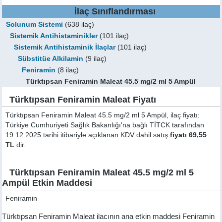
İlaç Sınıflandırması
Solunum Sistemi
(638 ilaç)
Sistemik Antihistaminikler
(101 ilaç)
Sistemik Antihistaminik İlaçlar
(101 ilaç)
Sübstitüe Alkilamin
(9 ilaç)
Feniramin
(8 ilaç)
Türktıpsan Feniramin Maleat 45.5 mg/2 ml 5 Ampül
Türktıpsan Feniramin Maleat Fiyatı
Türktıpsan Feniramin Maleat 45.5 mg/2 ml 5 Ampül, ilaç fiyatı:
Türkiye Cumhuriyeti Sağlık Bakanlığı'na bağlı TİTCK tarafından
19.12.2025 tarihi itibariyle açıklanan KDV dahil satış
fiyatı 69,55
TL
dir.
Türktıpsan Feniramin Maleat 45.5 mg/2 ml 5
Ampül Etkin Maddesi
Feniramin
Türktıpsan Feniramin Maleat ilacının ana etkin maddesi Feniramin