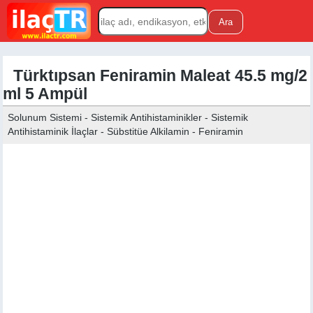
Türktıpsan Feniramin Maleat 45.5 mg/2
ml 5 Ampül
Solunum Sistemi - Sistemik Antihistaminikler - Sistemik
Antihistaminik İlaçlar - Sübstitüe Alkilamin - Feniramin