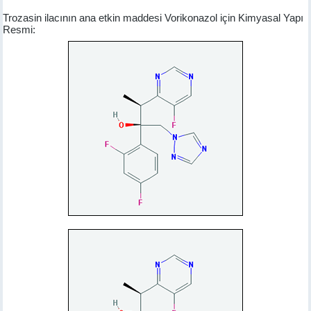
Trozasin ilacının ana etkin maddesi Vorikonazol için Kimyasal Yapı
Resmi: