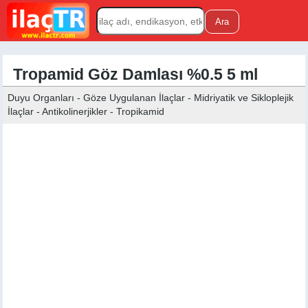
Tropamid Göz Damlası %0.5 5 ml
Duyu Organları - Göze Uygulanan İlaçlar - Midriyatik ve Sikloplejik
İlaçlar - Antikolinerjikler - Tropikamid