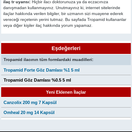
ilaç tr uyarısı:
Hiçbir ilacı doktorunuza ya da eczacınıza
danışmadan kullanmayınız. Unutmayınız ki, internet sitelerinde
ilaçlar hakkında verilen bilgiler, bir uzmanın sizi muayene ederek
vereceği reçetenin yerini tutmaz. Bu sayfada Tropamid kullananlar
veya diğer kişiler ilaç hakkında yorum yapamaz.
Eşdeğerleri
Tropamid ilacının tüm formlardaki muadilleri:
Tropamid Forte Göz Damlası %1 5 ml
Tropamid Göz Damlası %0.5 5 ml
Yeni Eklenen İlaçlar
Canzolix 200 mg 7 Kapsül
Omheal 20 mg 14 Kapsül