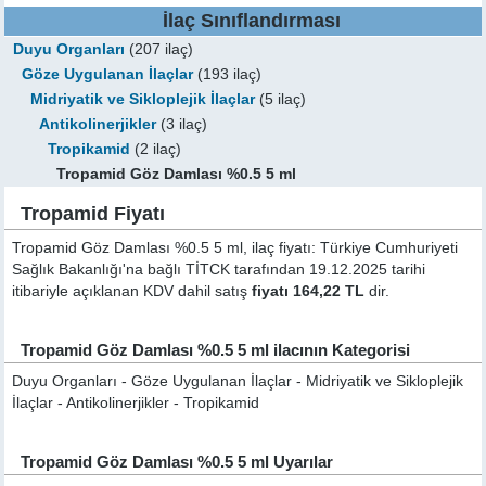
İlaç Sınıflandırması
Duyu Organları
(207 ilaç)
Göze Uygulanan İlaçlar
(193 ilaç)
Midriyatik ve Sikloplejik İlaçlar
(5 ilaç)
Antikolinerjikler
(3 ilaç)
Tropikamid
(2 ilaç)
Tropamid Göz Damlası %0.5 5 ml
Tropamid Fiyatı
Tropamid Göz Damlası %0.5 5 ml, ilaç fiyatı: Türkiye Cumhuriyeti
Sağlık Bakanlığı'na bağlı TİTCK tarafından 19.12.2025 tarihi
itibariyle açıklanan KDV dahil satış
fiyatı 164,22 TL
dir.
Tropamid Göz Damlası %0.5 5 ml ilacının Kategorisi
Duyu Organları - Göze Uygulanan İlaçlar - Midriyatik ve Sikloplejik
İlaçlar - Antikolinerjikler - Tropikamid
Tropamid Göz Damlası %0.5 5 ml Uyarılar