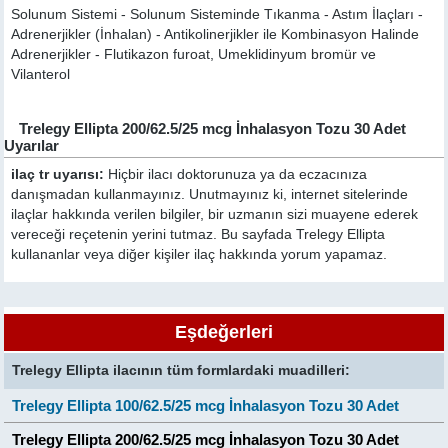
Solunum Sistemi - Solunum Sisteminde Tıkanma - Astım İlaçları -
Adrenerjikler (İnhalan) - Antikolinerjikler ile Kombinasyon Halinde
Adrenerjikler - Flutikazon furoat, Umeklidinyum bromür ve
Vilanterol
Trelegy Ellipta 200/62.5/25 mcg İnhalasyon Tozu 30 Adet
Uyarılar
ilaç tr uyarısı:
Hiçbir ilacı doktorunuza ya da eczacınıza
danışmadan kullanmayınız. Unutmayınız ki, internet sitelerinde
ilaçlar hakkında verilen bilgiler, bir uzmanın sizi muayene ederek
vereceği reçetenin yerini tutmaz. Bu sayfada Trelegy Ellipta
kullananlar veya diğer kişiler ilaç hakkında yorum yapamaz.
Eşdeğerleri
Trelegy Ellipta ilacının tüm formlardaki muadilleri:
Trelegy Ellipta 100/62.5/25 mcg İnhalasyon Tozu 30 Adet
Trelegy Ellipta 200/62.5/25 mcg İnhalasyon Tozu 30 Adet