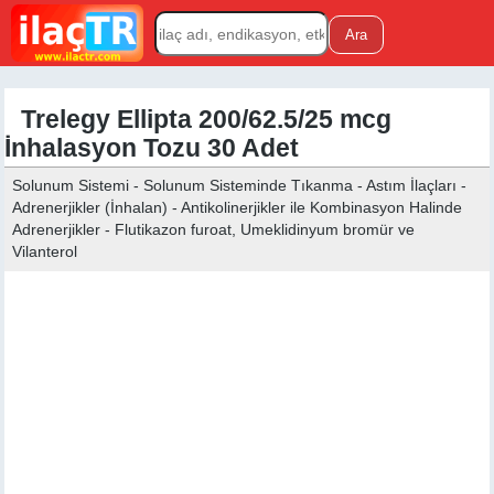
Trelegy Ellipta 200/62.5/25 mcg
İnhalasyon Tozu 30 Adet
Solunum Sistemi - Solunum Sisteminde Tıkanma - Astım İlaçları -
Adrenerjikler (İnhalan) - Antikolinerjikler ile Kombinasyon Halinde
Adrenerjikler - Flutikazon furoat, Umeklidinyum bromür ve
Vilanterol