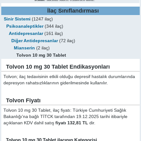
İlaç Sınıflandırması
Sinir Sistemi
(1247 ilaç)
Psikoanaleptikler
(344 ilaç)
Antidepresanlar
(161 ilaç)
Diğer Antidepresanlar
(72 ilaç)
Mianserin
(2 ilaç)
Tolvon 10 mg 30 Tablet
Tolvon 10 mg 30 Tablet Endikasyonları
Tolvon; ilaç tedavisinin etkili olduğu depresif hastalık durumlarında
depresyon rahatsızlıklarının giderilmesinde kullanılır.
Tolvon Fiyatı
Tolvon 10 mg 30 Tablet, ilaç fiyatı: Türkiye Cumhuriyeti Sağlık
Bakanlığı'na bağlı TİTCK tarafından 19.12.2025 tarihi itibariyle
açıklanan KDV dahil satış
fiyatı 132,81 TL
dir.
Tolvon 10 mg 30 Tablet ilacının Kategorisi