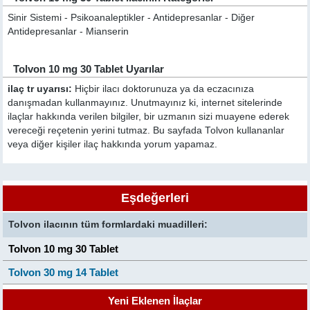
Sinir Sistemi - Psikoanaleptikler - Antidepresanlar - Diğer
Antidepresanlar - Mianserin
Tolvon 10 mg 30 Tablet Uyarılar
ilaç tr uyarısı:
Hiçbir ilacı doktorunuza ya da eczacınıza
danışmadan kullanmayınız. Unutmayınız ki, internet sitelerinde
ilaçlar hakkında verilen bilgiler, bir uzmanın sizi muayene ederek
vereceği reçetenin yerini tutmaz. Bu sayfada Tolvon kullananlar
veya diğer kişiler ilaç hakkında yorum yapamaz.
Eşdeğerleri
Tolvon ilacının tüm formlardaki muadilleri:
Tolvon 10 mg 30 Tablet
Tolvon 30 mg 14 Tablet
Yeni Eklenen İlaçlar