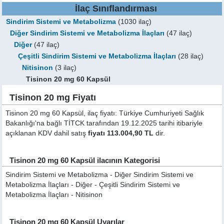
İlaç Sınıflandırması
Sindirim Sistemi ve Metabolizma
(1030 ilaç)
Diğer Sindirim Sistemi ve Metabolizma İlaçları
(47 ilaç)
Diğer
(47 ilaç)
Çeşitli Sindirim Sistemi ve Metabolizma İlaçları
(28 ilaç)
Nitisinon
(3 ilaç)
Tisinon 20 mg 60 Kapsül
Tisinon 20 mg Fiyatı
Tisinon 20 mg 60 Kapsül, ilaç fiyatı: Türkiye Cumhuriyeti Sağlık
Bakanlığı'na bağlı TİTCK tarafından 19.12.2025 tarihi itibariyle
açıklanan KDV dahil satış
fiyatı 113.004,90 TL
dir.
Tisinon 20 mg 60 Kapsül ilacının Kategorisi
Sindirim Sistemi ve Metabolizma - Diğer Sindirim Sistemi ve
Metabolizma İlaçları - Diğer - Çeşitli Sindirim Sistemi ve
Metabolizma İlaçları - Nitisinon
Tisinon 20 mg 60 Kapsül Uyarılar