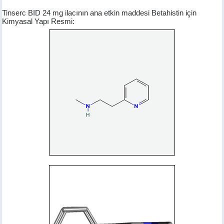
Tinserc BID 24 mg ilacının ana etkin maddesi Betahistin için
Kimyasal Yapı Resmi: