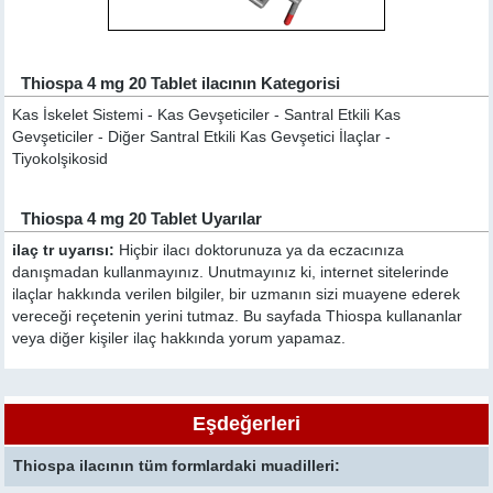
Thiospa 4 mg 20 Tablet ilacının Kategorisi
Kas İskelet Sistemi - Kas Gevşeticiler - Santral Etkili Kas
Gevşeticiler - Diğer Santral Etkili Kas Gevşetici İlaçlar -
Tiyokolşikosid
Thiospa 4 mg 20 Tablet Uyarılar
ilaç tr uyarısı:
Hiçbir ilacı doktorunuza ya da eczacınıza
danışmadan kullanmayınız. Unutmayınız ki, internet sitelerinde
ilaçlar hakkında verilen bilgiler, bir uzmanın sizi muayene ederek
vereceği reçetenin yerini tutmaz. Bu sayfada Thiospa kullananlar
veya diğer kişiler ilaç hakkında yorum yapamaz.
Eşdeğerleri
Thiospa ilacının tüm formlardaki muadilleri: