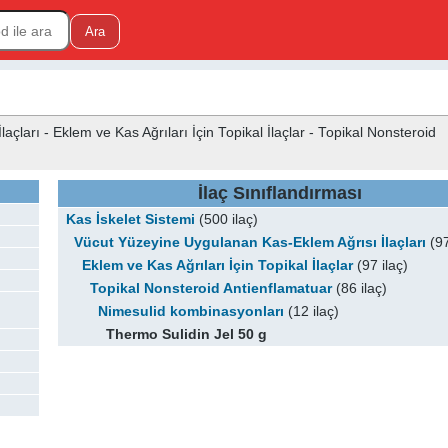
çları - Eklem ve Kas Ağrıları İçin Topikal İlaçlar - Topikal Nonsteroid
İlaç Sınıflandırması
Kas İskelet Sistemi
(500 ilaç)
Vücut Yüzeyine Uygulanan Kas-Eklem Ağrısı İlaçları
(97
Eklem ve Kas Ağrıları İçin Topikal İlaçlar
(97 ilaç)
Topikal Nonsteroid Antienflamatuar
(86 ilaç)
Nimesulid kombinasyonları
(12 ilaç)
Thermo Sulidin Jel 50 g