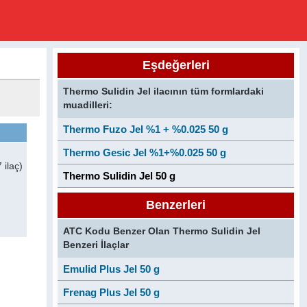
Eşdeğerleri
Thermo Sulidin Jel ilacının tüm formlardaki
muadilleri:
Thermo Fuzo Jel %1 + %0.025 50 g
Thermo Gesic Jel %1+%0.025 50 g
 ilaç)
Thermo Sulidin Jel 50 g
Benzerleri
ATC Kodu Benzer Olan Thermo Sulidin Jel
Benzeri İlaçlar
Emulid Plus Jel 50 g
Frenag Plus Jel 50 g