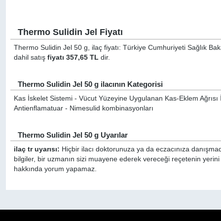
Thermo Sulidin Jel Fiyatı
Thermo Sulidin Jel 50 g, ilaç fiyatı: Türkiye Cumhuriyeti Sağlık Ba
dahil satış
fiyatı 357,65 TL
dir.
Thermo Sulidin Jel 50 g ilacının Kategorisi
Kas İskelet Sistemi - Vücut Yüzeyine Uygulanan Kas-Eklem Ağrısı İla
Antienflamatuar - Nimesulid kombinasyonları
Thermo Sulidin Jel 50 g Uyarılar
ilaç tr uyarısı:
Hiçbir ilacı doktorunuza ya da eczacınıza danışmada
bilgiler, bir uzmanın sizi muayene ederek vereceği reçetenin yerini
hakkında yorum yapamaz.