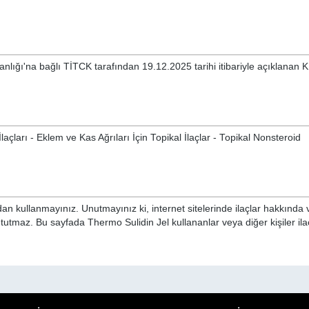
kanlığı'na bağlı TİTCK tarafından 19.12.2025 tarihi itibariyle açıklanan 
çları - Eklem ve Kas Ağrıları İçin Topikal İlaçlar - Topikal Nonsteroid
n kullanmayınız. Unutmayınız ki, internet sitelerinde ilaçlar hakkında 
 tutmaz. Bu sayfada Thermo Sulidin Jel kullananlar veya diğer kişiler ila