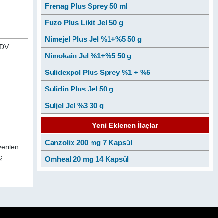
Frenag Plus Sprey 50 ml
Fuzo Plus Likit Jel 50 g
Nimejel Plus Jel %1+%5 50 g
KDV
Nimokain Jel %1+%5 50 g
Sulidexpol Plus Sprey %1 + %5
Sulidin Plus Jel 50 g
Suljel Jel %3 30 g
Yeni Eklenen İlaçlar
Canzolix 200 mg 7 Kapsül
verilen
ç
Omheal 20 mg 14 Kapsül