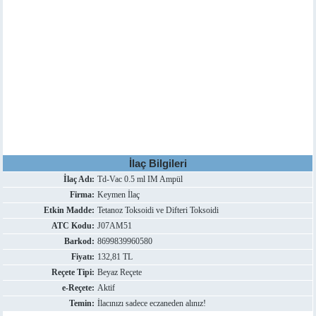
İlaç Bilgileri
İlaç Adı:
Td-Vac 0.5 ml IM Ampül
Firma:
Keymen İlaç
Etkin Madde:
Tetanoz Toksoidi ve Difteri Toksoidi
ATC Kodu:
J07AM51
Barkod:
8699839960580
Fiyatı:
132,81 TL
Reçete Tipi:
Beyaz Reçete
e-Reçete:
Aktif
Temin:
İlacınızı sadece eczaneden alınız!