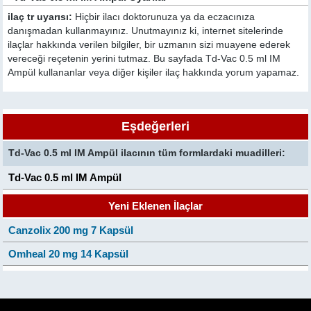
ilaç tr uyarısı:
Hiçbir ilacı doktorunuza ya da eczacınıza
danışmadan kullanmayınız. Unutmayınız ki, internet sitelerinde
ilaçlar hakkında verilen bilgiler, bir uzmanın sizi muayene ederek
vereceği reçetenin yerini tutmaz. Bu sayfada Td-Vac 0.5 ml IM
Ampül kullananlar veya diğer kişiler ilaç hakkında yorum yapamaz.
Eşdeğerleri
Td-Vac 0.5 ml IM Ampül ilacının tüm formlardaki muadilleri:
Td-Vac 0.5 ml IM Ampül
Yeni Eklenen İlaçlar
Canzolix 200 mg 7 Kapsül
Omheal 20 mg 14 Kapsül