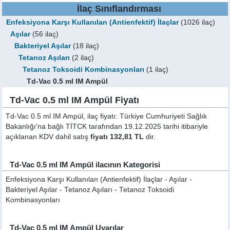
İlaç Sınıflandırması
Enfeksiyona Karşı Kullanılan (Antienfektif) İlaçlar
(1026 ilaç)
Aşılar
(56 ilaç)
Bakteriyel Aşılar
(18 ilaç)
Tetanoz Aşıları
(2 ilaç)
Tetanoz Toksoidi Kombinasyonları
(1 ilaç)
Td-Vac 0.5 ml IM Ampül
Td-Vac 0.5 ml IM Ampül Fiyatı
Td-Vac 0.5 ml IM Ampül, ilaç fiyatı: Türkiye Cumhuriyeti Sağlık
Bakanlığı'na bağlı TİTCK tarafından 19.12.2025 tarihi itibariyle
açıklanan KDV dahil satış
fiyatı 132,81 TL
dir.
Td-Vac 0.5 ml IM Ampül ilacının Kategorisi
Enfeksiyona Karşı Kullanılan (Antienfektif) İlaçlar - Aşılar -
Bakteriyel Aşılar - Tetanoz Aşıları - Tetanoz Toksoidi
Kombinasyonları
Td-Vac 0.5 ml IM Ampül Uyarılar