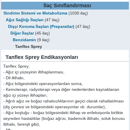
İlaç Sınıflandırması
Sindirim Sistemi ve Metabolizma
(1030 ilaç)
Ağız Sağlığı İlaçları
(47 ilaç)
Dişçi Koruma İlaçları (Preparatlar)
(47 ilaç)
Diğer İlaçlar
(45 ilaç)
Benzidamin
(9 ilaç)
Tanflex Sprey
Tanflex Sprey Endikasyonları
Tanflex Sprey;
- Ağız içi yüzeyinin iltihaplanması,
- Dil iltihabı,
- Ağız bölgesindeki operasyonlardan sonra,
- Kemoterapi, radyoterapi veya diğer nedenlerden kaynaklanan
ağız içi yüzeyi iltihapları,
- Ağrılı ağız ve boğaz rahatsızlıklarının geçici olarak rahatlatılması
(diş çevresi ve bölgesindeki operasyonlar vb. durumlar),
- Ağız boşluğu - boğaz bölgesindeki iltihap ve enfeksiyonla birlikte
seyreden hastalıklar (boğaz ağrısı, bademcik iltihabı, soluk borusu
iltihabı, farenjit gibi),