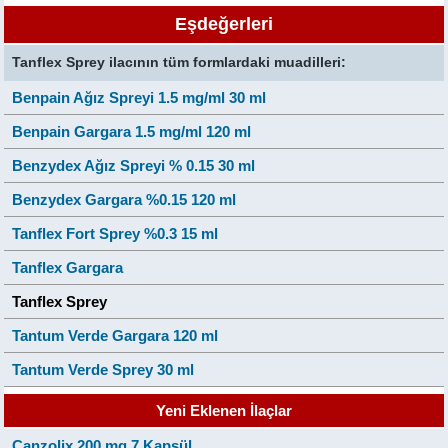
Eşdeğerleri
Tanflex Sprey ilacının tüm formlardaki muadilleri:
Benpain Ağız Spreyi 1.5 mg/ml 30 ml
Benpain Gargara 1.5 mg/ml 120 ml
Benzydex Ağız Spreyi % 0.15 30 ml
Benzydex Gargara %0.15 120 ml
Tanflex Fort Sprey %0.3 15 ml
Tanflex Gargara
Tanflex Sprey
Tantum Verde Gargara 120 ml
Tantum Verde Sprey 30 ml
Yeni Eklenen İlaçlar
Canzolix 200 mg 7 Kapsül