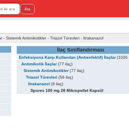
ar - Sistemik Antimikotikler - Triazol Türevleri - İtrakanazol
İlaç Sınıflandırması
Enfeksiyona Karşı Kullanılan (Antienfektif) İlaçlar
(1026 i
Antimikotik İlaçlar
(77 ilaç)
Sistemik Antimikotikler
(77 ilaç)
Triazol Türevleri
(56 ilaç)
İtrakanazol
(8 ilaç)
Sporex 100 mg 28 Mikropellet Kapsül