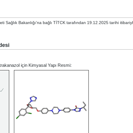
ti Sağlık Bakanlığı'na bağlı TİTCK tarafından 19.12.2025 tarihi itibariy
desi
İtrakanazol için Kimyasal Yapı Resmi: