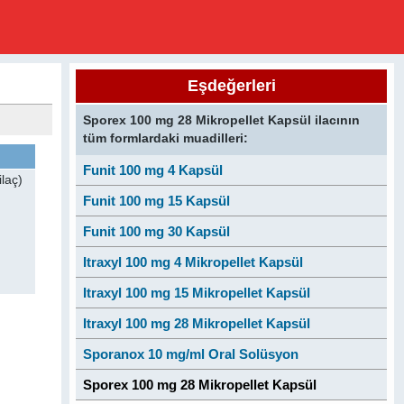
Eşdeğerleri
Sporex 100 mg 28 Mikropellet Kapsül ilacının
tüm formlardaki muadilleri:
Funit 100 mg 4 Kapsül
laç)
Funit 100 mg 15 Kapsül
Funit 100 mg 30 Kapsül
Itraxyl 100 mg 4 Mikropellet Kapsül
Itraxyl 100 mg 15 Mikropellet Kapsül
Itraxyl 100 mg 28 Mikropellet Kapsül
Sporanox 10 mg/ml Oral Solüsyon
Sporex 100 mg 28 Mikropellet Kapsül