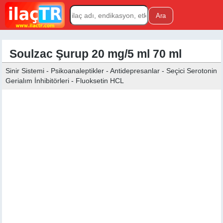
Soulzac Şurup 20 mg/5 ml 70 ml
Sinir Sistemi - Psikoanaleptikler - Antidepresanlar - Seçici Serotonin
Gerialım İnhibitörleri - Fluoksetin HCL