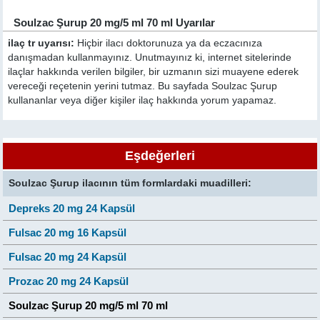
Soulzac Şurup 20 mg/5 ml 70 ml Uyarılar
ilaç tr uyarısı:
Hiçbir ilacı doktorunuza ya da eczacınıza
danışmadan kullanmayınız. Unutmayınız ki, internet sitelerinde
ilaçlar hakkında verilen bilgiler, bir uzmanın sizi muayene ederek
vereceği reçetenin yerini tutmaz. Bu sayfada Soulzac Şurup
kullananlar veya diğer kişiler ilaç hakkında yorum yapamaz.
Eşdeğerleri
Soulzac Şurup ilacının tüm formlardaki muadilleri:
Depreks 20 mg 24 Kapsül
Fulsac 20 mg 16 Kapsül
Fulsac 20 mg 24 Kapsül
Prozac 20 mg 24 Kapsül
Soulzac Şurup 20 mg/5 ml 70 ml