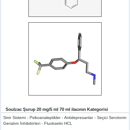
Soulzac Şurup 20 mg/5 ml 70 ml ilacının Kategorisi
Sinir Sistemi - Psikoanaleptikler - Antidepresanlar - Seçici Serotonin
Gerialım İnhibitörleri - Fluoksetin HCL