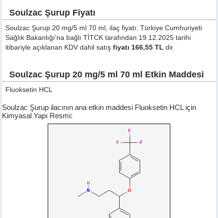
Soulzac Şurup Fiyatı
Soulzac Şurup 20 mg/5 ml 70 ml, ilaç fiyatı: Türkiye Cumhuriyeti
Sağlık Bakanlığı'na bağlı TİTCK tarafından 19.12.2025 tarihi
itibariyle açıklanan KDV dahil satış
fiyatı 166,55 TL
dir.
Soulzac Şurup 20 mg/5 ml 70 ml Etkin Maddesi
Fluoksetin HCL
Soulzac Şurup ilacının ana etkin maddesi Fluoksetin HCL için
Kimyasal Yapı Resmi: