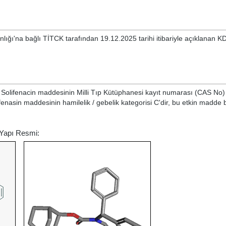
nlığı'na bağlı TİTCK tarafından 19.12.2025 tarihi itibariyle açıklanan K
e
Solifenacin
maddesinin Milli Tıp Kütüphanesi kayıt numarası (CAS No) 
ifenasin maddesinin hamilelik / gebelik kategorisi C'dir, bu etkin madde
 Yapı Resmi: