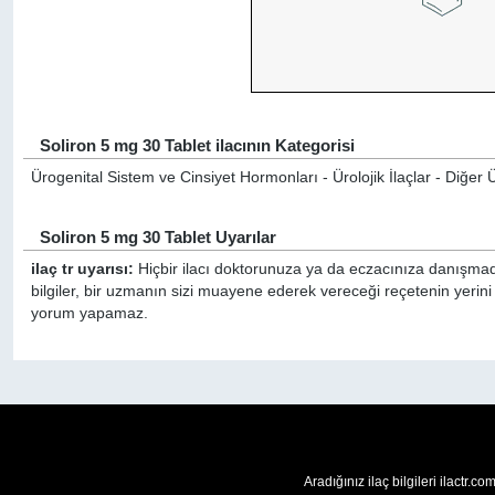
Soliron 5 mg 30 Tablet ilacının Kategorisi
Ürogenital Sistem ve Cinsiyet Hormonları - Ürolojik İlaçlar - Diğer Ü
Soliron 5 mg 30 Tablet Uyarılar
ilaç tr uyarısı:
Hiçbir ilacı doktorunuza ya da eczacınıza danışmada
bilgiler, bir uzmanın sizi muayene ederek vereceği reçetenin yerini
yorum yapamaz.
Aradığınız ilaç bilgileri ilactr.c