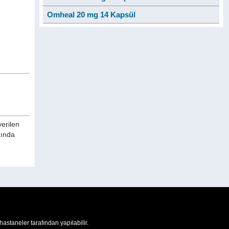
Omheal 20 mg 14 Kapsül
verilen
kında
 hastaneler tarafından yapılabilir.