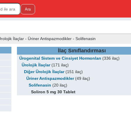
rolojik İlaçlar - Üriner Antispazmodikler - Solifenasin
İlaç Sınıflandırması
Ürogenital Sistem ve Cinsiyet Hormonları
(336 ilaç)
Ürolojik İlaçlar
(171 ilaç)
Diğer Ürolojik İlaçlar
(151 ilaç)
Üriner Antispazmodikler
(49 ilaç)
Solifenasin
(20 ilaç)
Soliron 5 mg 30 Tablet