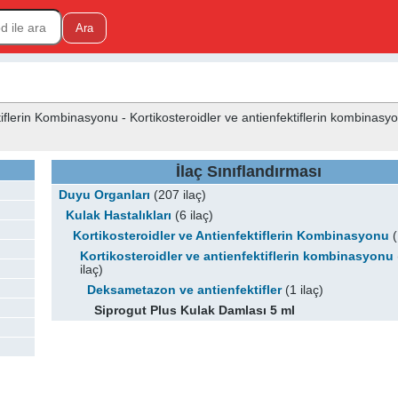
tiflerin Kombinasyonu - Kortikosteroidler ve antienfektiflerin kombinasy
İlaç Sınıflandırması
Duyu Organları
(207 ilaç)
Kulak Hastalıkları
(6 ilaç)
Kortikosteroidler ve Antienfektiflerin Kombinasyonu
(
Kortikosteroidler ve antienfektiflerin kombinasyonu
ilaç)
Deksametazon ve antienfektifler
(1 ilaç)
Siprogut Plus Kulak Damlası 5 ml