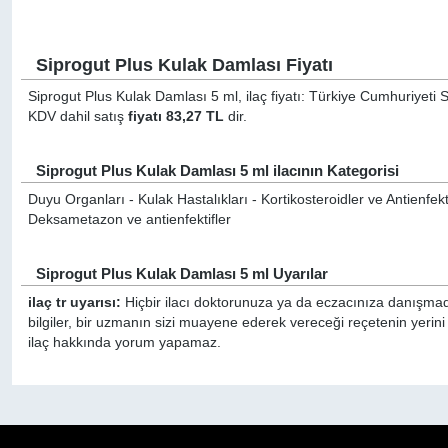
Siprogut Plus Kulak Damlası Fiyatı
Siprogut Plus Kulak Damlası 5 ml, ilaç fiyatı: Türkiye Cumhuriyeti S
KDV dahil satış
fiyatı 83,27 TL
dir.
Siprogut Plus Kulak Damlası 5 ml ilacının Kategorisi
Duyu Organları - Kulak Hastalıkları - Kortikosteroidler ve Antienfek
Deksametazon ve antienfektifler
Siprogut Plus Kulak Damlası 5 ml Uyarılar
ilaç tr uyarısı:
Hiçbir ilacı doktorunuza ya da eczacınıza danışmada
bilgiler, bir uzmanın sizi muayene ederek vereceği reçetenin yerin
ilaç hakkında yorum yapamaz.