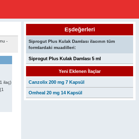
Eşdeğerleri
onu -
Siprogut Plus Kulak Damlası ilacının tüm
formlardaki muadilleri:
Siprogut Plus Kulak Damlası 5 ml
Yeni Eklenen İlaçlar
Canzolix 200 mg 7 Kapsül
1 ilaç)
(1
Omheal 20 mg 14 Kapsül