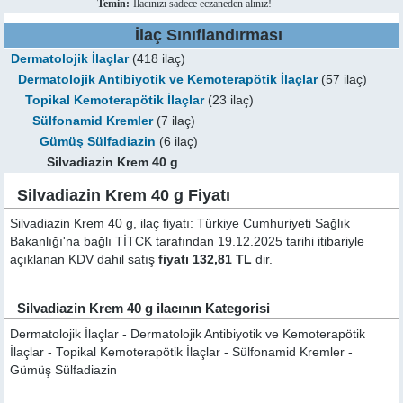
Temin:
İlacınızı sadece eczaneden alınız!
İlaç Sınıflandırması
Dermatolojik İlaçlar
(418 ilaç)
Dermatolojik Antibiyotik ve Kemoterapötik İlaçlar
(57 ilaç)
Topikal Kemoterapötik İlaçlar
(23 ilaç)
Sülfonamid Kremler
(7 ilaç)
Gümüş Sülfadiazin
(6 ilaç)
Silvadiazin Krem 40 g
Silvadiazin Krem 40 g Fiyatı
Silvadiazin Krem 40 g, ilaç fiyatı: Türkiye Cumhuriyeti Sağlık
Bakanlığı'na bağlı TİTCK tarafından 19.12.2025 tarihi itibariyle
açıklanan KDV dahil satış
fiyatı 132,81 TL
dir.
Silvadiazin Krem 40 g ilacının Kategorisi
Dermatolojik İlaçlar - Dermatolojik Antibiyotik ve Kemoterapötik
İlaçlar - Topikal Kemoterapötik İlaçlar - Sülfonamid Kremler -
Gümüş Sülfadiazin