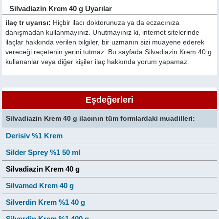
Silvadiazin Krem 40 g Uyarılar
ilaç tr uyarısı:
Hiçbir ilacı doktorunuza ya da eczacınıza
danışmadan kullanmayınız. Unutmayınız ki, internet sitelerinde
ilaçlar hakkında verilen bilgiler, bir uzmanın sizi muayene ederek
vereceği reçetenin yerini tutmaz. Bu sayfada Silvadiazin Krem 40 g
kullananlar veya diğer kişiler ilaç hakkında yorum yapamaz.
Eşdeğerleri
Silvadiazin Krem 40 g ilacının tüm formlardaki muadilleri:
Derisiv %1 Krem
Silder Sprey %1 50 ml
Silvadiazin Krem 40 g
Silvamed Krem 40 g
Silverdin Krem %1 40 g
Silverdin Krem %1 400 g