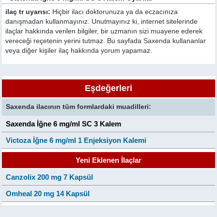
ilaç tr uyarısı:
Hiçbir ilacı doktorunuza ya da eczacınıza
danışmadan kullanmayınız. Unutmayınız ki, internet sitelerinde
ilaçlar hakkında verilen bilgiler, bir uzmanın sizi muayene ederek
vereceği reçetenin yerini tutmaz. Bu sayfada Saxenda kullananlar
veya diğer kişiler ilaç hakkında yorum yapamaz.
Eşdeğerleri
Saxenda ilacının tüm formlardaki muadilleri:
Saxenda İğne 6 mg/ml SC 3 Kalem
Victoza İğne 6 mg/ml 1 Enjeksiyon Kalemi
Yeni Eklenen İlaçlar
Canzolix 200 mg 7 Kapsül
Omheal 20 mg 14 Kapsül