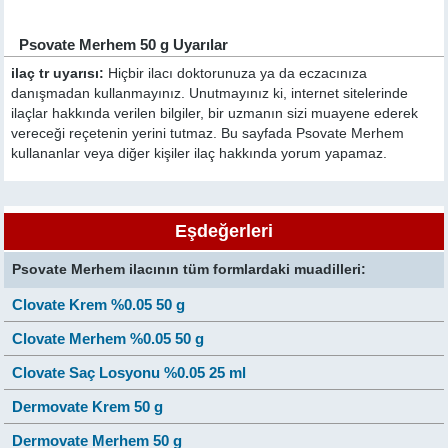
Psovate Merhem 50 g Uyarılar
ilaç tr uyarısı:
Hiçbir ilacı doktorunuza ya da eczacınıza
danışmadan kullanmayınız. Unutmayınız ki, internet sitelerinde
ilaçlar hakkında verilen bilgiler, bir uzmanın sizi muayene ederek
vereceği reçetenin yerini tutmaz. Bu sayfada Psovate Merhem
kullananlar veya diğer kişiler ilaç hakkında yorum yapamaz.
Eşdeğerleri
Psovate Merhem ilacının tüm formlardaki muadilleri:
Clovate Krem %0.05 50 g
Clovate Merhem %0.05 50 g
Clovate Saç Losyonu %0.05 25 ml
Dermovate Krem 50 g
Dermovate Merhem 50 g