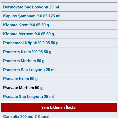
Dermovate Saç Losyonu 25 ml
Kapilox Şampuan %0.05 125 ml
Klobate Krem %0.05 50 g
Klobate Merhem %0.05 50 g
Psobetazol Köpük % 0.05 50 g
Psoderm Krem %0.05 50 g
Psoderm Merhem 50 g
Psoderm Saç Losyonu 25 ml
Psovate Krem 50 g
Psovate Merhem 50 g
Psovate Saç Losyonu 25 ml
Yeni Eklenen İlaçlar
Canzolix 200 mg 7 Kapsül