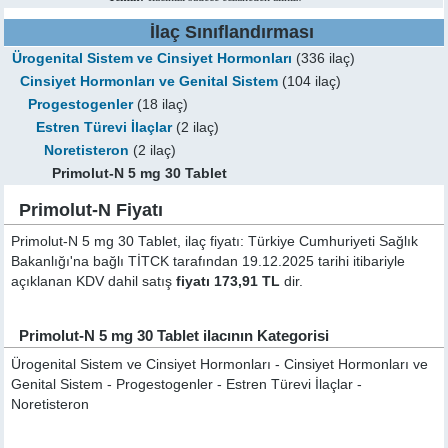
İlaç Sınıflandırması
Ürogenital Sistem ve Cinsiyet Hormonları
(336 ilaç)
Cinsiyet Hormonları ve Genital Sistem
(104 ilaç)
Progestogenler
(18 ilaç)
Estren Türevi İlaçlar
(2 ilaç)
Noretisteron
(2 ilaç)
Primolut-N 5 mg 30 Tablet
Primolut-N Fiyatı
Primolut-N 5 mg 30 Tablet, ilaç fiyatı: Türkiye Cumhuriyeti Sağlık
Bakanlığı'na bağlı TİTCK tarafından 19.12.2025 tarihi itibariyle
açıklanan KDV dahil satış
fiyatı 173,91 TL
dir.
Primolut-N 5 mg 30 Tablet ilacının Kategorisi
Ürogenital Sistem ve Cinsiyet Hormonları - Cinsiyet Hormonları ve
Genital Sistem - Progestogenler - Estren Türevi İlaçlar -
Noretisteron