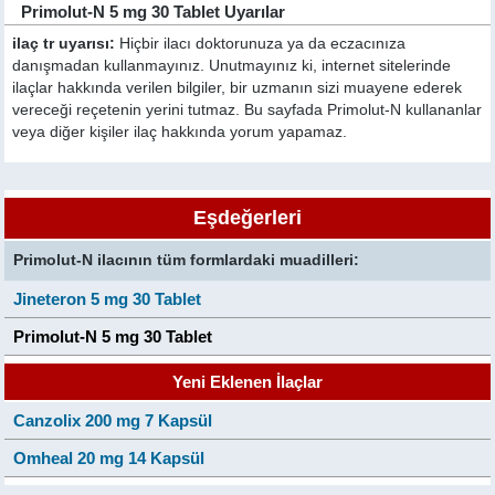
Primolut-N 5 mg 30 Tablet Uyarılar
ilaç tr uyarısı:
Hiçbir ilacı doktorunuza ya da eczacınıza
danışmadan kullanmayınız. Unutmayınız ki, internet sitelerinde
ilaçlar hakkında verilen bilgiler, bir uzmanın sizi muayene ederek
vereceği reçetenin yerini tutmaz. Bu sayfada Primolut-N kullananlar
veya diğer kişiler ilaç hakkında yorum yapamaz.
Eşdeğerleri
Primolut-N ilacının tüm formlardaki muadilleri:
Jineteron 5 mg 30 Tablet
Primolut-N 5 mg 30 Tablet
Yeni Eklenen İlaçlar
Canzolix 200 mg 7 Kapsül
Omheal 20 mg 14 Kapsül